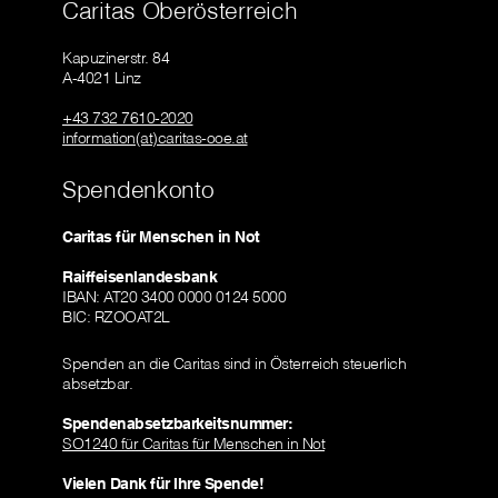
Caritas Oberösterreich
Kapuzinerstr. 84
A-4021 Linz
+43 732 7610-2020
information(at)caritas-ooe.at
Spendenkonto
Caritas für Menschen in Not
Raiffeisenlandesbank
IBAN: AT20 3400 0000 0124 5000
BIC: RZOOAT2L
Spenden an die Caritas sind in Österreich steuerlich
absetzbar.
Spendenabsetzbarkeitsnummer:
SO1240 für Caritas für Menschen in Not
Vielen Dank für Ihre Spende!