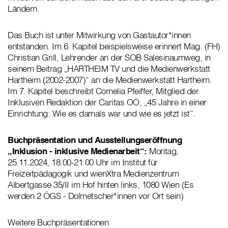
Ländern.
Das Buch ist unter Mitwirkung von Gastautor*innen
entstanden. Im 6. Kapitel beispielsweise erinnert Mag. (FH)
Christian Grill, Lehrender an der SOB Salesinaumweg, in
seinem Beitrag „HARTHEIM TV und die Medienwerkstatt
Hartheim (2002-2007)“ an die Medienwerkstatt Hartheim.
Im 7. Kapitel beschreibt Cornelia Pfeiffer, Mitglied der
Inklusiven Redaktion der Caritas OÖ, „45 Jahre in einer
Einrichtung: Wie es damals war und wie es jetzt ist“.
Buchpräsentation und Ausstellungseröffnung
„Inklusion - inklusive Medienarbeit“:
Montag,
25.11.2024, 18:00-21:00 Uhr im Institut für
Freizeitpädagogik und wienXtra Medienzentrum
Albertgasse 35/II im Hof hinten links, 1080 Wien (Es
werden 2 ÖGS - Dolmetscher*innen vor Ort sein)
Weitere Buchpräsentationen