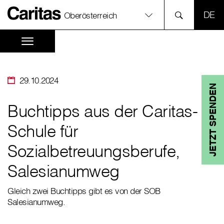
SPR
Oberösterreich
29.10.2024
JETZT SPENDEN
Buchtipps aus der Caritas-
Schule für
Sozialbetreuungsberufe,
Salesianumweg
Gleich zwei Buchtipps gibt es von der SOB
Salesianumweg.