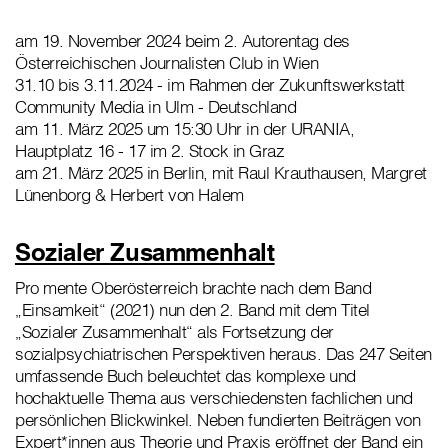
am 19. November 2024 beim 2. Autorentag des
Österreichischen Journalisten Club in Wien
31.10 bis 3.11.2024 - im Rahmen der Zukunftswerkstatt
Community Media in Ulm - Deutschland
am 11. März 2025 um 15:30 Uhr in der URANIA,
Hauptplatz 16 - 17 im 2. Stock in Graz
am 21. März 2025 in Berlin, mit Raul Krauthausen, Margret
Lünenborg & Herbert von Halem
Sozialer Zusammenhalt
Pro mente Oberösterreich brachte nach dem Band
„Einsamkeit“ (2021) nun den 2. Band mit dem Titel
„Sozialer Zusammenhalt“ als Fortsetzung der
sozialpsychiatrischen Perspektiven heraus. Das 247 Seiten
umfassende Buch beleuchtet das komplexe und
hochaktuelle Thema aus verschiedensten fachlichen und
persönlichen Blickwinkel. Neben fundierten Beiträgen von
Expert*innen aus Theorie und Praxis eröffnet der Band ein