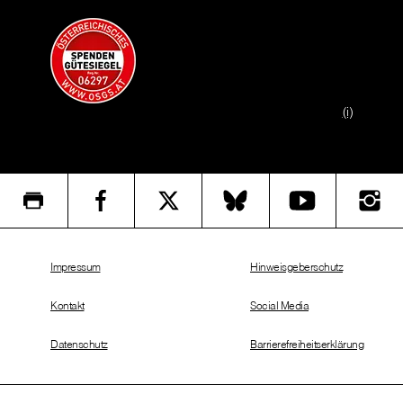
(i)
Impressum
Hinweisgeberschutz
Kontakt
Social Media
Datenschutz
Barrierefreiheitserklärung