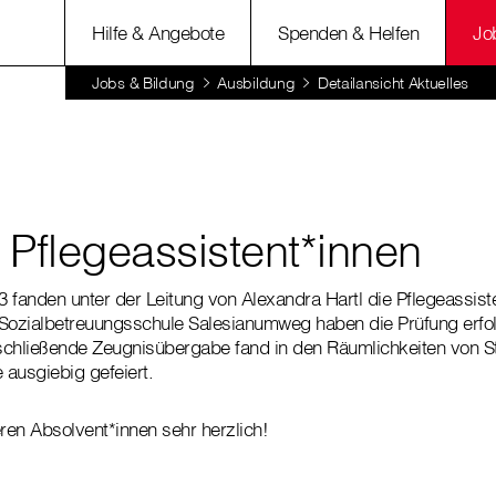
Hilfe & Angebote
Spenden & Helfen
Jo
Jobs & Bildung
Ausbildung
Detailansicht Aktuelles
 Pflegeassistent*innen
 fanden unter der Leitung von Alexandra Hartl die Pflegeassist
 Sozialbetreuungsschule Salesianumweg haben die Prüfung erfo
chließende Zeugnisübergabe fand in den Räumlichkeiten von St. 
ausgiebig gefeiert.
eren Absolvent*innen sehr herzlich!