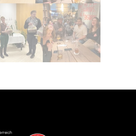
erreich