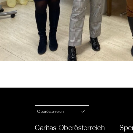
Oberösterreich
Caritas Oberösterreich
Spe