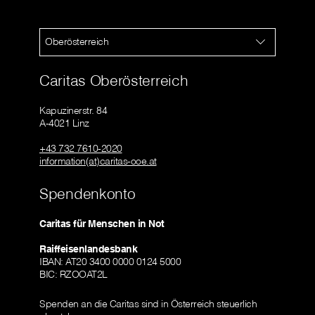
Oberösterreich
Caritas Oberösterreich
Kapuzinerstr. 84
A-4021 Linz
+43 732 7610-2020
information(at)caritas-ooe.at
Spendenkonto
Caritas für Menschen in Not
Raiffeisenlandesbank
IBAN: AT20 3400 0000 0124 5000
BIC: RZOOAT2L
Spenden an die Caritas sind in Österreich steuerlich