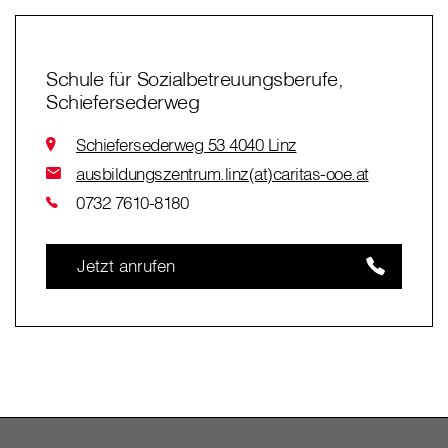
Schule für Sozialbetreuungsberufe,
Schiefersederweg
Schiefersederweg 53 4040 Linz
ausbildungszentrum.linz(at)caritas-ooe.at
0732 7610-8180
Jetzt anrufen