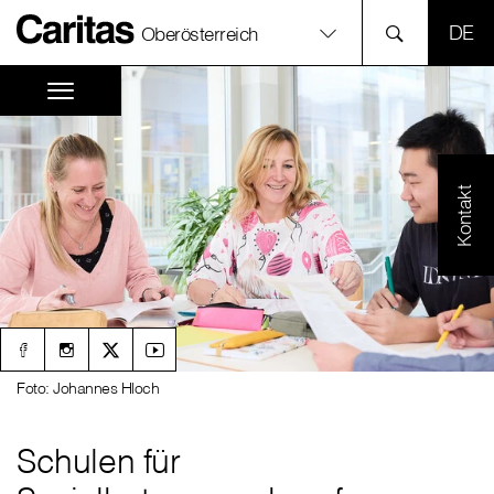
SPR
Oberösterreich
Kontakt
Foto: Johannes Hloch
Schulen für