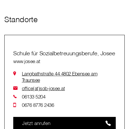
Standorte
Schule für Sozialbetreuungsberufe, Josee
www.josee.at
Langbathstraße 44 4802 Ebensee am
Traunsee
office(at)sob-josee.at
06133 5204
0676 8776 2436
Jetzt anrufen