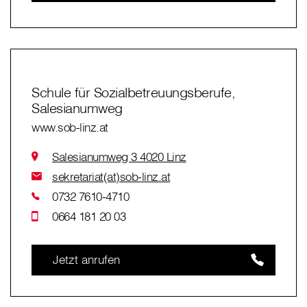
Schule für Sozialbetreuungsberufe,
Salesianumweg
www.sob-linz.at
Salesianumweg 3 4020 Linz
sekretariat(at)sob-linz.at
0732 7610-4710
0664 181 20 03
Jetzt anrufen