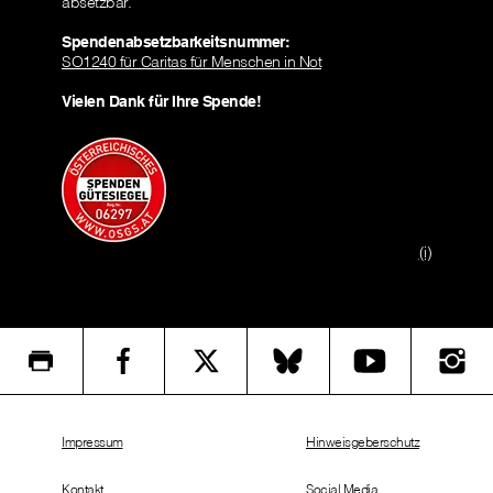
absetzbar.
Spendenabsetzbarkeitsnummer:
SO1240 für Caritas für Menschen in Not
Vielen Dank für Ihre Spende!
(i)
Impressum
Hinweisgeberschutz
Kontakt
Social Media