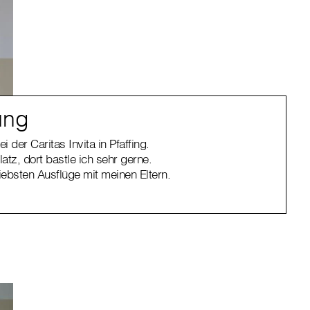
ung
 der Caritas Invita in Pfaffing.
atz, dort bastle ich sehr gerne.
iebsten Ausflüge mit meinen Eltern.