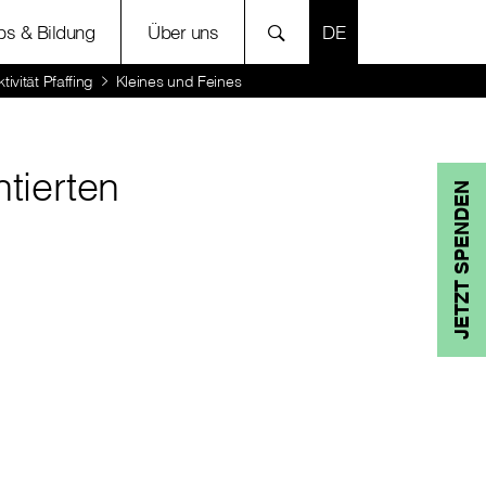
SPRACHE AUSWÄH
bs & Bildung
Über uns
tivität Pfaffing
Kleines und Feines
ntierten
JETZT SPENDEN