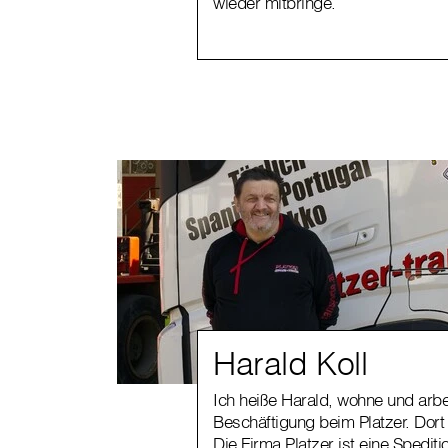
wieder mitbringe.
Harald Koll
Ich heiße Harald, wohne und arbei
Beschäftigung beim Platzer. Dort
Die Firma Platzer ist eine Spedit