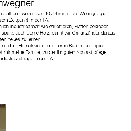
enwegner
ahre alt und wohne seit 10 Jahren in der Wohngruppe in
esem Zeitpunkt in der FA.
ich Industriearbeit wie etikettieren, Platten bekleben,
spalte auch gerne Holz, damit wir Grillanzünder daraus
fen neues zu lernen.
e mit dem Hometrainer, lese gerne Bücher und spiele
st mir meine Familie, zu der ihr guten Kontakt pflege.
dustrieaufträge in der FA.