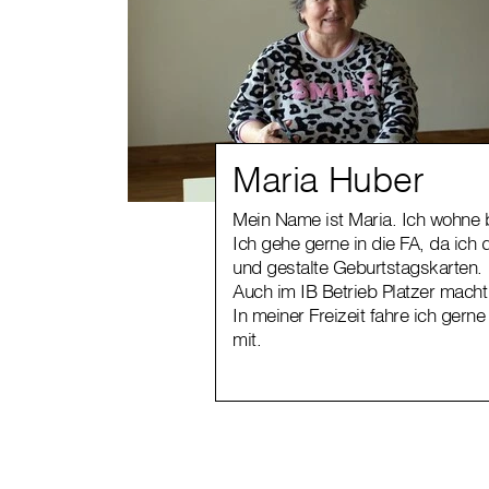
Maria Huber
Mein Name ist Maria. Ich wohne bei
Ich gehe gerne in die FA, da ich
und gestalte Geburtstagskarten.
Auch im IB Betrieb Platzer macht
In meiner Freizeit fahre ich ger
mit.