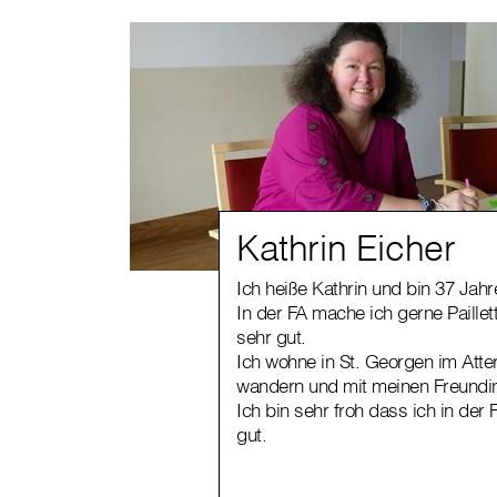
Kathrin Eicher
Ich heiße Kathrin und bin 37 Jahre
In der FA mache ich gerne Paillett
sehr gut.
Ich wohne in St. Georgen im Att
wandern und mit meinen Freundin
Ich bin sehr froh dass ich in der 
gut.