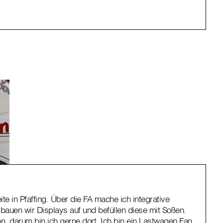
te in Pfaffing. Über die FA mache ich integrative
 bauen wir Displays auf und befüllen diese mit Soßen.
ion, darum bin ich gerne dort. Ich bin ein Lastwagen Fan.