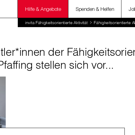
Hilfe & Angebote
Spenden & Helfen
Jo
invita Fähigkeitsorientierte Aktivität
Fähigkeitsorientierte Ak
ler*innen der Fähigkeitsorie
Pfaffing stellen sich vor...