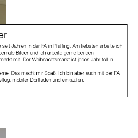
er
seit Jahren in der FA in Pfaffing. Am liebsten arbeite ich
bemale Bilder und ich arbeite gerne bei den
rkt mit. Der Weihnachtsmarkt ist jedes Jahr toll in
erne. Das macht mir Spaß. Ich bin aber auch mit der FA
flug, mobiler Dorfladen und einkaufen.