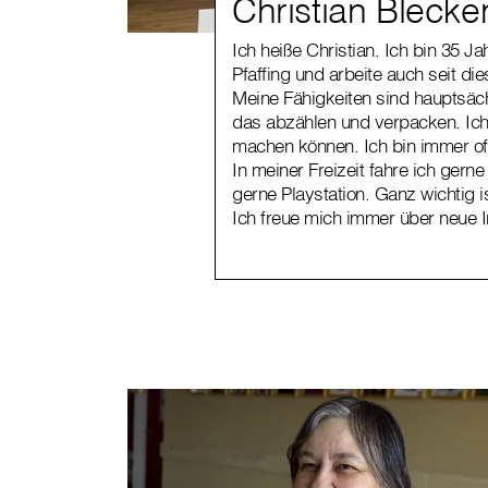
Christian Bleck
Ich heiße Christian. Ich bin 35 J
Pfaffing und arbeite auch seit di
Meine Fähigkeiten sind hauptsächl
das abzählen und verpacken. Ich 
machen können. Ich bin immer of
In meiner Freizeit fahre ich gern
gerne Playstation. Ganz wichtig i
Ich freue mich immer über neue In