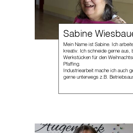
Sabine Wiesbau
Mein Name ist Sabine. Ich arbeite 
kreativ. Ich schneide gerne aus, 
Werkstücken für den Weihnachtsma
Pfaffing.
Industriearbeit mache ich auch g
gerne unterwegs z.B. Betriebsaus