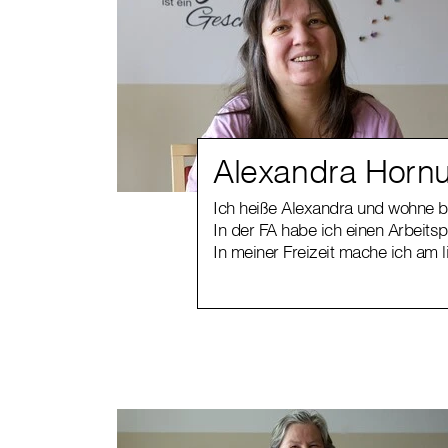
Alexandra Horn
Ich heiße Alexandra und wohne bei
In der FA habe ich einen Arbeitspl
In meiner Freizeit mache ich am l