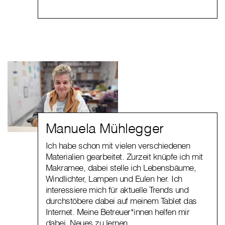
Manuela Mühlegger
Ich habe schon mit vielen verschiedenen
Materialien gearbeitet. Zurzeit knüpfe ich mit
Makramee, dabei stelle ich Lebensbäume,
Windlichter, Lampen und Eulen her. Ich
interessiere mich für aktuelle Trends und
durchstöbere dabei auf meinem Tablet das
Internet. Meine Betreuer*innen helfen mir
dabei, Neues zu lernen.