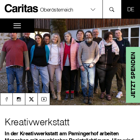
SPR
Oberösterreich
JETZT SPENDEN
Kreativwerkstatt
In der Kreativwerkstatt am Pamingerhof arbeiten