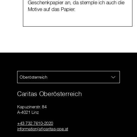
Geschenkpapier an, da stemple ich auch die
Motive auf das Papier.
Oberösterreich
Caritas Oberösterreich
Kapuzinerstr. 84
A-4021 Linz
+43 732 7610-2020
information(at)caritas-ooe.at