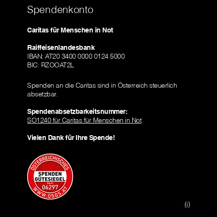
Spendenkonto
Caritas für Menschen in Not
Raiffeisenlandesbank
IBAN: AT20 3400 0000 0124 5000
BIC: RZOOAT2L
Spenden an die Caritas sind in Österreich steuerlich
absetzbar.
Spendenabsetzbarkeitsnummer:
SO1240 für Caritas für Menschen in Not
Vielen Dank für Ihre Spende!
(i)