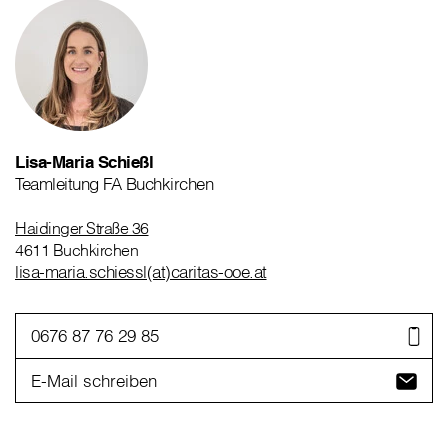
Lisa-Maria Schießl
Teamleitung FA Buchkirchen
Haidinger Straße 36
4611 Buchkirchen
lisa-maria.schiessl(at)caritas-ooe.at
0676 87 76 29 85
E-Mail schreiben