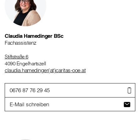
Claudia Hamedinger BSc
Fachassistenz
Stiftstraße 6
4090 Engelhartszell
claudia.hamedinger(at)caritas-ooe.at
0676 87 76 29 45
E-Mail schreiben