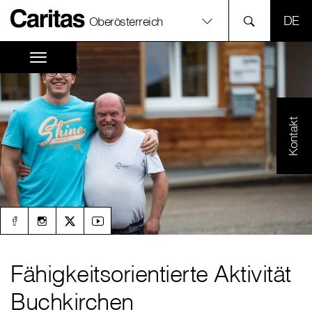
SPR
Oberösterreich
Kontakt
Fähigkeitsorientierte Aktivität
Buchkirchen