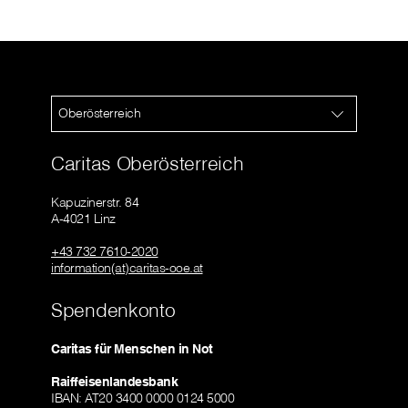
Oberösterreich
Caritas Oberösterreich
Kapuzinerstr. 84
A-4021 Linz
+43 732 7610-2020
information(at)caritas-ooe.at
Spendenkonto
Caritas für Menschen in Not
Raiffeisenlandesbank
IBAN: AT20 3400 0000 0124 5000