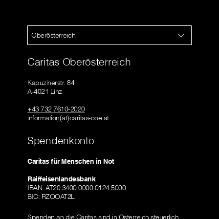
Oberösterreich
Caritas Oberösterreich
Kapuzinerstr. 84
A-4021 Linz
+43 732 7610-2020
information(at)caritas-ooe.at
Spendenkonto
Caritas für Menschen in Not
Raiffeisenlandesbank
IBAN: AT20 3400 0000 0124 5000
BIC: RZOOAT2L
Spenden an die Caritas sind in Österreich steuerlich