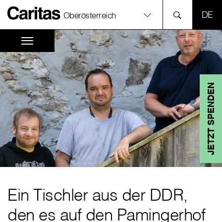
SPR
Oberösterreich
JETZT SPENDEN
Ein Tischler aus der DDR,
den es auf den Pamingerhof