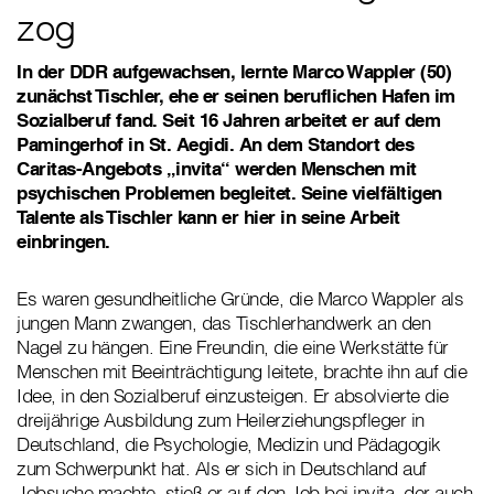
zog
In der DDR aufgewachsen, lernte Marco Wappler (50)
zunächst Tischler, ehe er seinen beruflichen Hafen im
Sozialberuf fand. Seit 16 Jahren arbeitet er auf dem
Pamingerhof in St. Aegidi. An dem Standort des
Caritas-Angebots „invita“ werden Menschen mit
psychischen Problemen begleitet. Seine vielfältigen
Talente als Tischler kann er hier in seine Arbeit
einbringen.
Es waren gesundheitliche Gründe, die Marco Wappler als
jungen Mann zwangen, das Tischlerhandwerk an den
Nagel zu hängen. Eine Freundin, die eine Werkstätte für
Menschen mit Beeinträchtigung leitete, brachte ihn auf die
Idee, in den Sozialberuf einzusteigen. Er absolvierte die
dreijährige Ausbildung zum Heilerziehungspfleger in
Deutschland, die Psychologie, Medizin und Pädagogik
zum Schwerpunkt hat. Als er sich in Deutschland auf
Jobsuche machte, stieß er auf den Job bei invita, der auch