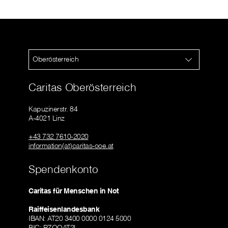
Oberösterreich
Caritas Oberösterreich
Kapuzinerstr. 84
A-4021 Linz
+43 732 7610-2020
information(at)caritas-ooe.at
Spendenkonto
Caritas für Menschen in Not
Raiffeisenlandesbank
IBAN: AT20 3400 0000 0124 5000
BIC: RZOOAT2L