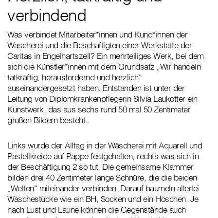
verbindend
Was verbindet Mitarbeiter*innen und Kund*innen der
Wäscherei und die Beschäftigten einer Werkstätte der
Caritas in Engelhartszell? Ein mehrteiliges Werk, bei dem
sich die Künstler*innen mit dem Grundsatz „Wir handeln
tatkräftig, herausfordernd und herzlich“
auseinandergesetzt haben. Entstanden ist unter der
Leitung von Diplomkrankenpflegerin Silvia Laukotter ein
Kunstwerk, das aus sechs rund 50 mal 50 Zentimeter
großen Bildern besteht.
Links wurde der Alltag in der Wäscherei mit Aquarell und
Pastellkreide auf Pappe festgehalten, rechts was sich in
der Beschäftigung 2 so tut. Die gemeinsame Klammer
bilden drei 40 Zentimeter lange Schnüre, die die beiden
„Welten“ miteinander verbinden. Darauf baumeln allerlei
Wäschestücke wie ein BH, Socken und ein Höschen. Je
nach Lust und Laune können die Gegenstände auch