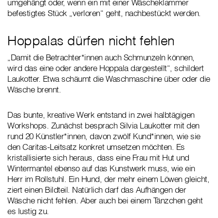
umgehängt oder, wenn ein mit einer Wäscheklammer
befestigtes Stück „verloren“ geht, nachbestückt werden.
Hoppalas dürfen nicht fehlen
„Damit die Betrachter*innen auch Schmunzeln können,
wird das eine oder andere Hoppala dargestellt“, schildert
Laukotter. Etwa schäumt die Waschmaschine über oder die
Wäsche brennt.
Das bunte, kreative Werk entstand in zwei halbtägigen
Workshops. Zunächst besprach Silvia Laukotter mit den
rund 20 Künstler*innen, davon zwölf Kund*innen, wie sie
den Caritas-Leitsatz konkret umsetzen möchten. Es
kristallisierte sich heraus, dass eine Frau mit Hut und
Wintermantel ebenso auf das Kunstwerk muss, wie ein
Herr im Rollstuhl. Ein Hund, der mehr einem Löwen gleicht,
ziert einen Bildteil. Natürlich darf das Aufhängen der
Wäsche nicht fehlen. Aber auch bei einem Tänzchen geht
es lustig zu.