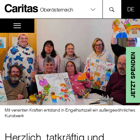
SPR
Oberösterreich
JETZT SPENDEN
Mit vereinten Kräften entstand in Engelhartszell ein außergewöhnliches
Kunstwerk
Herzlich, tatkräftig und