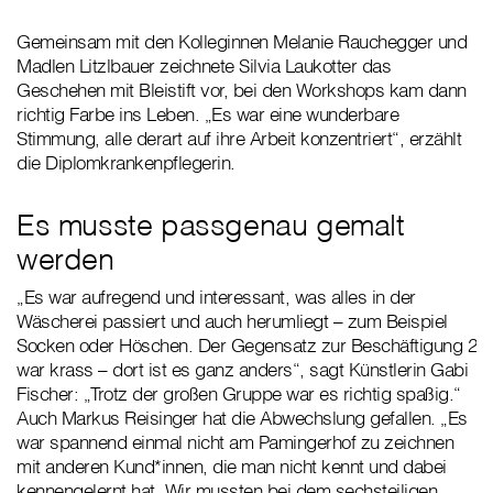
Gemeinsam mit den Kolleginnen Melanie Rauchegger und
Madlen Litzlbauer zeichnete Silvia Laukotter das
Geschehen mit Bleistift vor, bei den Workshops kam dann
richtig Farbe ins Leben. „Es war eine wunderbare
Stimmung, alle derart auf ihre Arbeit konzentriert“, erzählt
die Diplomkrankenpflegerin.
Es musste passgenau gemalt
werden
„Es war aufregend und interessant, was alles in der
Wäscherei passiert und auch herumliegt – zum Beispiel
Socken oder Höschen. Der Gegensatz zur Beschäftigung 2
war krass – dort ist es ganz anders“, sagt Künstlerin Gabi
Fischer: „Trotz der großen Gruppe war es richtig spaßig.“
Auch Markus Reisinger hat die Abwechslung gefallen. „Es
war spannend einmal nicht am Pamingerhof zu zeichnen
mit anderen Kund*innen, die man nicht kennt und dabei
kennengelernt hat. Wir mussten bei dem sechsteiligen