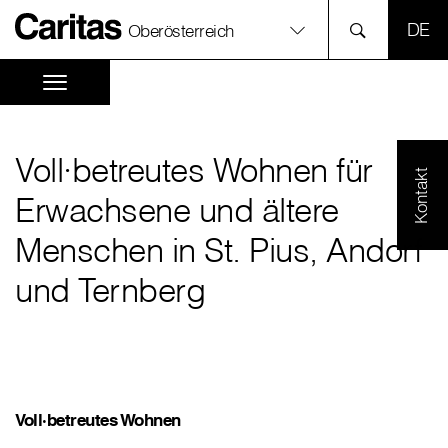
SPR
Oberösterreich
Voll∙betreutes Wohnen für
Kontakt
Erwachsene und ältere
Menschen in St. Pius, Andorf
und Ternberg
Voll∙betreutes Wohnen