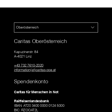
Oberösterreich
Caritas Oberösterreich
Kapuzinerstr. 84
A-4021 Linz
+43 732 7610-2020
information(at)caritas-ooe.at
Spendenkonto
Caritas für Menschen in Not
Raiffeisenlandesbank
IBAN: AT20 3400 0000 0124 5000
BIC: RZOOAT2L