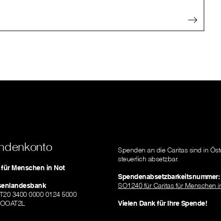
ndenkonto
Spenden an die Caritas sind in Öst
steuerlich absetzbar.
s für Menschen in Not
Spendenabsetzbarkeitsnummer:
isenlandesbank
SO1240 für Caritas für Menschen i
AT20 3400 0000 0124 5000
ZOOAT2L
Vielen Dank für Ihre Spende!