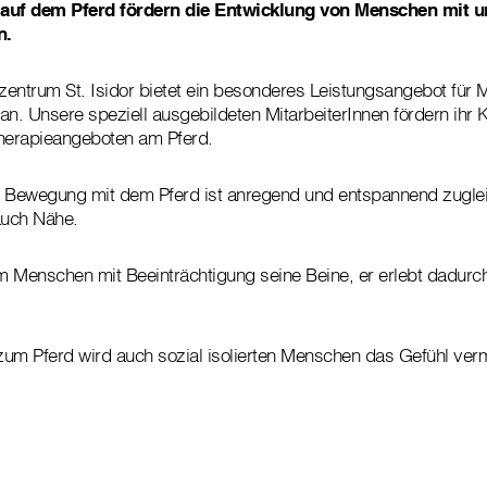
 auf dem Pferd fördern die Entwicklung von Menschen mit u
n.
tzentrum St. Isidor bietet ein besonderes Leistungsangebot für
an. Unsere speziell ausgebildeten MitarbeiterInnen fördern ihr K
Therapieangeboten am Pferd.
Bewegung mit dem Pferd ist anregend und entspannend zugleic
auch Nähe.
em Menschen mit Beeinträchtigung seine Beine, er erlebt dadurc
um Pferd wird auch sozial isolierten Menschen das Gefühl vermit