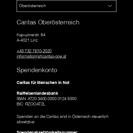
Oberösterreich
Caritas Oberösterreich
Kapuzinerstr. 84
A-4021 Linz
+43 732 7610-2020
information(at)caritas-ooe.at
Spendenkonto
Caritas für Menschen in Not
Raiffeisenlandesbank
IBAN: AT20 3400 0000 0124 5000
BIC: RZOOAT2L
Spenden an die Caritas sind in Österreich steuerlich
absetzbar.
Spendenabsetzbarkeitsnummer: