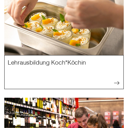
Lehrausbildung Koch*Köchin