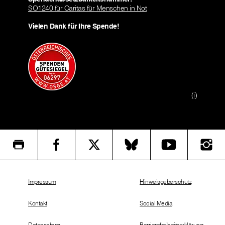
SO1240 für Caritas für Menschen in Not
Vielen Dank für Ihre Spende!
(i)
Impressum
Hinweisgeberschutz
Kontakt
Social Media
Datenschutz
Barrierefreiheitserklärung