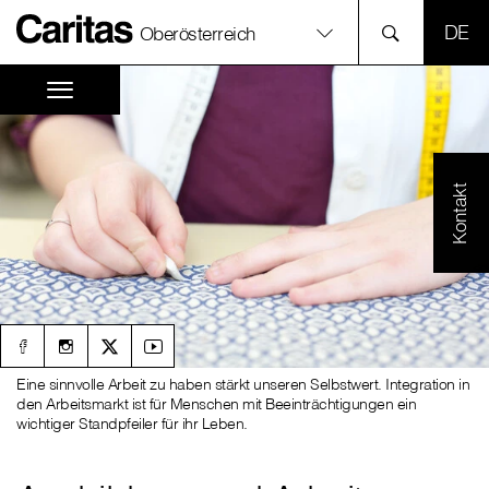
SPR
Oberösterreich
Kontakt
Eine sinnvolle Arbeit zu haben stärkt unseren Selbstwert. Integration in
den Arbeitsmarkt ist für Menschen mit Beeinträchtigungen ein
wichtiger Standpfeiler für ihr Leben.