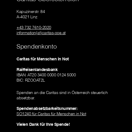
Kapuzinerstr. 84
A-4021 Linz
+43 732 7610-2020
information(at)caritas-ooe.at
Spendenkonto
Caritas für Menschen in Not
Raiffeisenlandesbank
IBAN: AT20 3400 0000 0124 5000
BIC: RZOOAT2L
Spenden an die Caritas sind in Österreich steuerlich
absetzbar.
Spendenabsetzbarkeitsnummer:
SO1240 für Caritas für Menschen in Not
Vielen Dank für Ihre Spende!