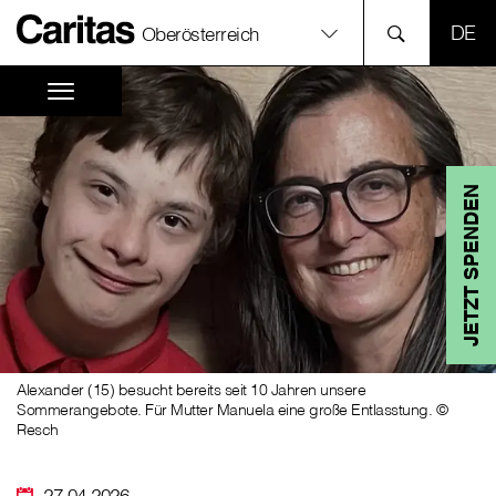
SPR
Oberösterreich
JETZT SPENDEN
Alexander (15) besucht bereits seit 10 Jahren unsere
Sommerangebote. Für Mutter Manuela eine große Entlasstung. ©
Resch
27.04.2026