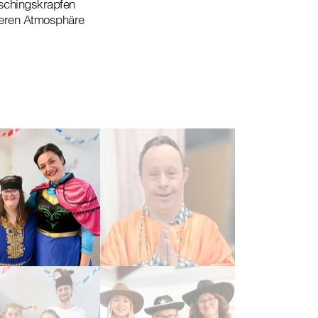
aschingskrapfen
deren Atmosphäre