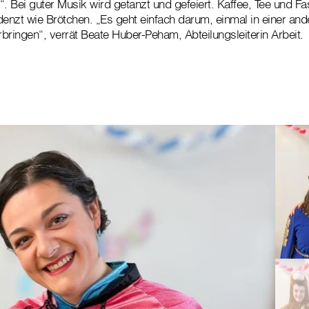
“. Bei guter Musik wird getanzt und gefeiert. Kaffee, Tee und F
enzt wie Brötchen. „Es geht einfach darum, einmal in einer an
rbringen“, verrät Beate Huber-Peham, Abteilungsleiterin Arbeit.