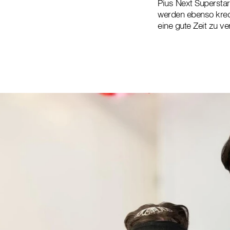
Pius Next Superstar
werden ebenso kred
eine gute Zeit zu ve