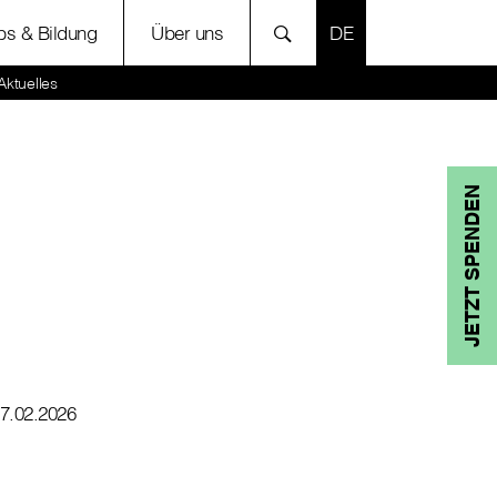
SPRACHE AUSWÄH
bs & Bildung
Über uns
Aktuelles
JETZT SPENDEN
7.02.2026