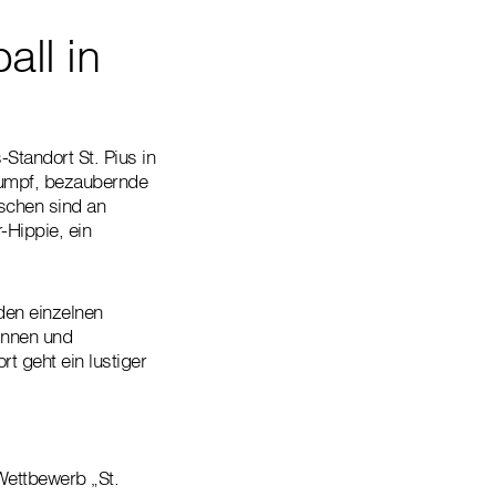
all in
Standort St. Pius in
rumpf, bezaubernde
schen sind an
-Hippie, ein
den einzelnen
innen und
t geht ein lustiger
Wettbewerb „St.