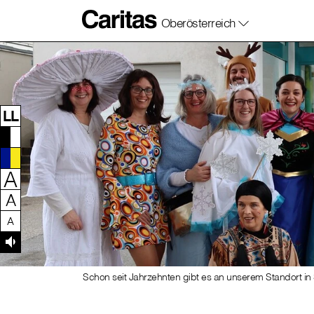
Oberösterreich
Zum Inhalt dieser Seite
Zur Navigation
Zum Footer dieser Seite
LL
A
A
A
Schon seit Jahrzehnten gibt es an unserem Standort in 