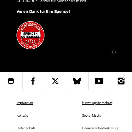
SO1240 für Caritas für Menschen in Not
Vielen Dank für Ihre Spende!
(i)
Impressum
Hinweisgeberschutz
Kontakt
Social Media
Datenschutz
Barrierefreiheitserklärung