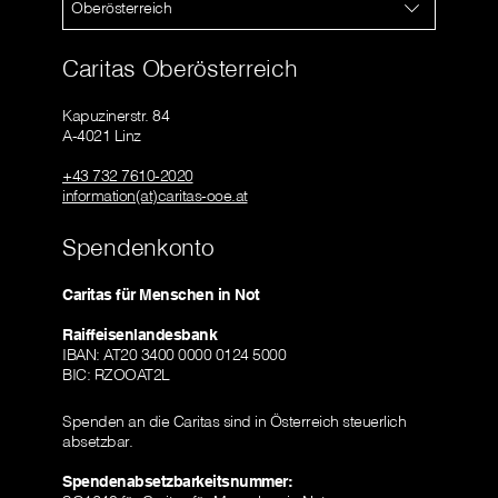
Oberösterreich
Caritas Oberösterreich
Kapuzinerstr. 84
A-4021 Linz
+43 732 7610-2020
information(at)caritas-ooe.at
Spendenkonto
Caritas für Menschen in Not
Raiffeisenlandesbank
IBAN: AT20 3400 0000 0124 5000
BIC: RZOOAT2L
Spenden an die Caritas sind in Österreich steuerlich
absetzbar.
Spendenabsetzbarkeitsnummer: