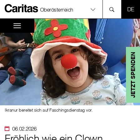
SPR
Oberösterreich
JETZT SPENDEN
Ikranur bereitet sich auf Faschingsdienstag vor.
06.02.2026
Fröhlich wie ein Clown