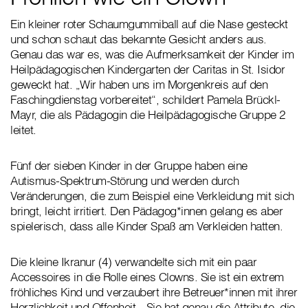
Ein kleiner roter Schaumgummiball auf die Nase gesteckt
und schon schaut das bekannte Gesicht anders aus.
Genau das war es, was die Aufmerksamkeit der Kinder im
Heilpädagogischen Kindergarten der Caritas in St. Isidor
geweckt hat. „Wir haben uns im Morgenkreis auf den
Faschingdienstag vorbereitet“, schildert Pamela Brückl-
Mayr, die als Pädagogin die Heilpädagogische Gruppe 2
leitet.
Fünf der sieben Kinder in der Gruppe haben eine
Autismus-Spektrum-Störung und werden durch
Veränderungen, die zum Beispiel eine Verkleidung mit sich
bringt, leicht irritiert. Den Pädagog*innen gelang es aber
spielerisch, dass alle Kinder Spaß am Verkleiden hatten.
Die kleine Ikranur (4) verwandelte sich mit ein paar
Accessoires in die Rolle eines Clowns. Sie ist ein extrem
fröhliches Kind und verzaubert ihre Betreuer*innen mit ihrer
Herzlichkeit und Offenheit. „Sie hat genau die Attribute, die