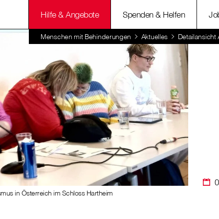
Hilfe & Angebote
Spenden & Helfen
Jo
Menschen mit Behinderungen
Aktuelles
Detailansicht 
0
mus in Österreich im Schloss Hartheim