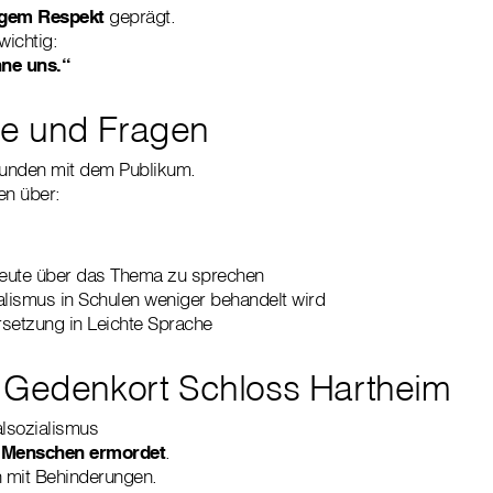
igem Respekt
geprägt.
wichtig:
hne uns.“
e und Fragen
unden mit dem Publikum.
n über:
 heute über das Thema zu sprechen
alismus in Schulen weniger behandelt wird
setzung in Leichte Sprache
 Gedenkort Schloss Hartheim
alsozialismus
m
Menschen ermordet
.
 mit Behinderungen.