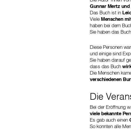
Gunnar Mertz und 
Das Buch ist in
Lei
Viele
Menschen mit
haben bei dem Bu
Sie haben das Buc
Diese Personen war
und einige sind Exp
Sie haben darauf ge
dass das Buch
wirk
Die Menschen kam
verschiedenen Bu
Die Veran
Bei der Eröffnung w
viele bekannte Pe
Es gab auch einen
So konnten alle Men