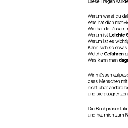
Diese Fragen wurden
Warum warst du da
Was hat dich motivi
Wie hat die Zusamme
Warum ist
Leichte 
Warum ist es wichti
Kann sich so etwas
Welche
Gefahren
gi
Was kann man
dag
Wir müssen aufpas
dass Menschen mit 
nicht über andere 
und sie ausgrenzen
Die Buchpräsentati
und hat mich zum
N