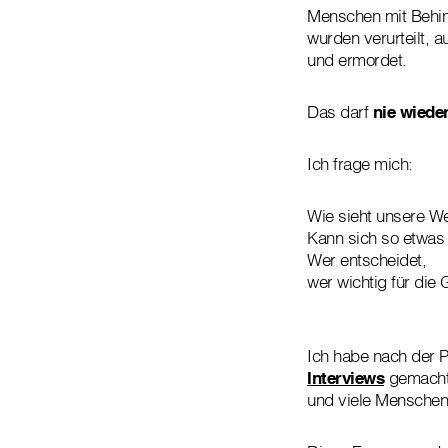
Menschen mit Behi
wurden verurteilt, 
und ermordet.
Das darf
nie wiede
Ich frage mich:
Wie sieht unsere We
Kann sich so etwas
Wer entscheidet,
wer wichtig für die 
Ich habe nach der P
Interviews
gemach
und viele Menschen