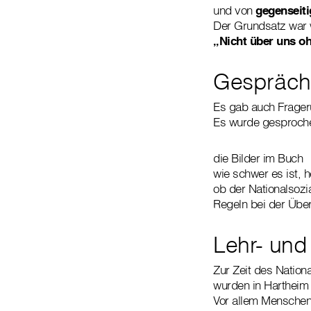
und von
gegenseit
Der Grundsatz war 
„Nicht über uns o
Gespräch
Es gab auch Frager
Es wurde gesproche
die Bilder im Buch
wie schwer es ist,
ob der Nationalsozi
Regeln bei der Über
Lehr- und
Zur Zeit des Nation
wurden in Harthei
Vor allem Menschen