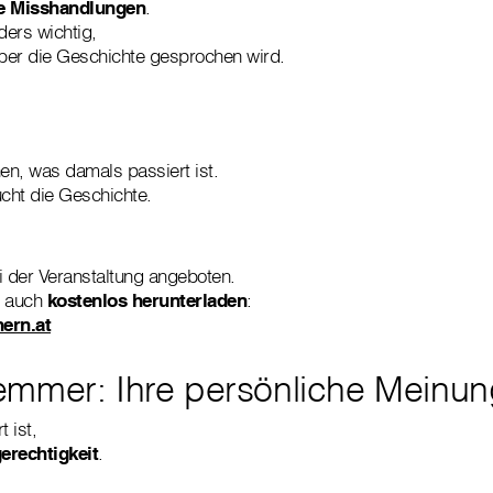
le Misshandlungen
.
ers wichtig,
ber die Geschichte gesprochen wird.
n, was damals passiert ist.
cht die Geschichte.
 der Veranstaltung angeboten.
h auch
kostenlos herunterladen
:
ern.at
mmer: Ihre persönliche Meinun
 ist,
erechtigkeit
.