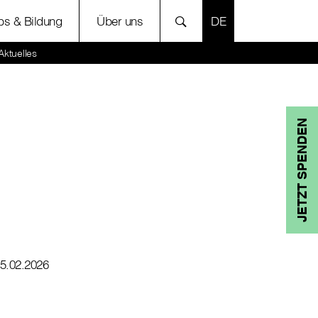
SPRACHE AUSWÄH
bs & Bildung
Über uns
Aktuelles
JETZT SPENDEN
5.02.2026