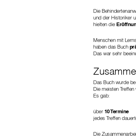
Die Behindertenanw
und der Historiker 
hielten die
Eröffnu
Menschen mit Lerns
haben das Buch
prä
Das war sehr beein
Zusammen
Das Buch wurde bei
Die meisten Treffen 
Es gab:
über
10 Termine
jedes Treffen dauer
Die Zusammenarbeit