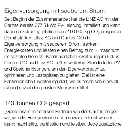
Eigenversorgung mit sauberem Strom
Seit Beginn der Zusammenarbeit hat die LINZ AG mit der
Caritas bereits 377,5 kWp PV-Leistung installiert und kann
dadurch zukünftig jährlich rund 100.000 kg CO₂ einsparen.
Damit stärken LINZ AG und Caritas OÖ die
Eigenversorgung mit sauberem Strom, senken
Energiekosten und leisten einen Beitrag zum Klimaschutz
im sozialen Bereich. Kontinuierliche Erweiterung im Fokus
Caritas OÖ und Linz AG prüfen weiterhin Standorte für PV-
und Speicherlösungen, um den Eigenverbrauch zu
optimieren und Lastspitzen zu glätten. Ziel ist eine
kontinuierliche Erweiterung dort, wo es technisch sinnvoll
ist und sozial den größten Mehrwert stiftet.
140 Tonnen CO² gespart
„Gemeinsam mit starken Partnern wie der Caritas zeigen
wir, wie die Energiewende auch sozial gedacht werden
kann: nachhaltig, verlässlich und leistbar. Jede zusätzliche