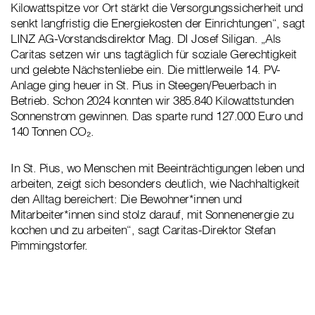
Kilowattspitze vor Ort stärkt die Versorgungssicherheit und
senkt langfristig die Energiekosten der Einrichtungen“, sagt
LINZ AG-Vorstandsdirektor Mag. DI Josef Siligan. „Als
Caritas setzen wir uns tagtäglich für soziale Gerechtigkeit
und gelebte Nächstenliebe ein. Die mittlerweile 14. PV-
Anlage ging heuer in St. Pius in Steegen/Peuerbach in
Betrieb. Schon 2024 konnten wir 385.840 Kilowattstunden
Sonnenstrom gewinnen. Das sparte rund 127.000 Euro und
140 Tonnen CO₂.
In St. Pius, wo Menschen mit Beeinträchtigungen leben und
arbeiten, zeigt sich besonders deutlich, wie Nachhaltigkeit
den Alltag bereichert: Die Bewohner*innen und
Mitarbeiter*innen sind stolz darauf, mit Sonnenenergie zu
kochen und zu arbeiten“, sagt Caritas-Direktor Stefan
Pimmingstorfer.