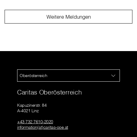
Weitere Meldungen
Oberösterreich
Caritas Oberösterreich
Kapuzinerstr. 84
A-4021 Linz
+43 732 7610-2020
information(at)caritas-ooe.at