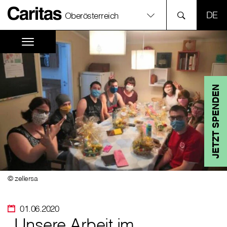
SPR
Oberösterreich
JETZT SPENDEN
© zellersa
01.06.2020
„Unsere Arbeit im