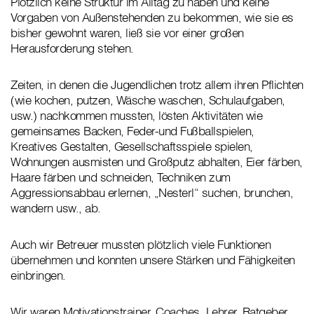
Plötzlich keine Struktur im Alltag zu haben und keine
Vorgaben von Außenstehenden zu bekommen, wie sie es
bisher gewohnt waren, ließ sie vor einer großen
Herausforderung stehen.
Zeiten, in denen die Jugendlichen trotz allem ihren Pflichten
(wie kochen, putzen, Wäsche waschen, Schulaufgaben,
usw.) nachkommen mussten, lösten Aktivitäten wie
gemeinsames Backen, Feder-und Fußballspielen,
Kreatives Gestalten, Gesellschaftsspiele spielen,
Wohnungen ausmisten und Großputz abhalten, Eier färben,
Haare färben und schneiden, Techniken zum
Aggressionsabbau erlernen, „Nesterl“ suchen, brunchen,
wandern usw., ab.
Auch wir Betreuer mussten plötzlich viele Funktionen
übernehmen und konnten unsere Stärken und Fähigkeiten
einbringen.
Wir waren Motivationstrainer, Coaches, Lehrer, Ratgeber,