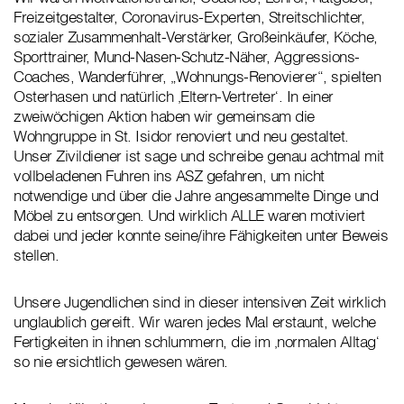
Freizeitgestalter, Coronavirus-Experten, Streitschlichter,
sozialer Zusammenhalt-Verstärker, Großeinkäufer, Köche,
Sporttrainer, Mund-Nasen-Schutz-Näher, Aggressions-
Coaches, Wanderführer, „Wohnungs-Renovierer“, spielten
Osterhasen und natürlich ‚Eltern-Vertreter‘. In einer
zweiwöchigen Aktion haben wir gemeinsam die
Wohngruppe in St. Isidor renoviert und neu gestaltet.
Unser Zivildiener ist sage und schreibe genau achtmal mit
vollbeladenen Fuhren ins ASZ gefahren, um nicht
notwendige und über die Jahre angesammelte Dinge und
Möbel zu entsorgen. Und wirklich ALLE waren motiviert
dabei und jeder konnte seine/ihre Fähigkeiten unter Beweis
stellen.
Unsere Jugendlichen sind in dieser intensiven Zeit wirklich
unglaublich gereift. Wir waren jedes Mal erstaunt, welche
Fertigkeiten in ihnen schlummern, die im ‚normalen Alltag‘
so nie ersichtlich gewesen wären.