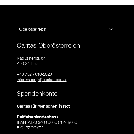
Oberösterreich
Caritas Oberösterreich
Kapuzinerstr. 84
A-4021 Linz
+43 732 7610-2020
information(at)caritas-ooe.at
Spendenkonto
Caritas für Menschen in Not
Raiffeisenlandesbank
IBAN: AT20 3400 0000 0124 5000
BIC: RZOOAT2L