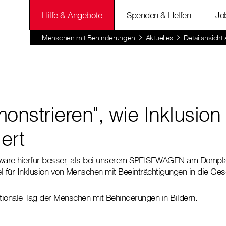
Hilfe & Angebote
Spenden & Helfen
Jo
Menschen mit Behinderungen
Aktuelles
Detailansicht 
onstrieren", wie Inklusion
iert
wäre hierfür besser, als bei unserem SPEISEWAGEN am Dompl
 für Inklusion von Menschen mit Beeinträchtigungen in die Gese
ationale Tag der Menschen mit Behinderungen in Bildern: