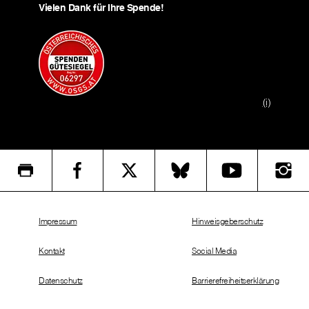
Vielen Dank für Ihre Spende!
(i)
Impressum
Hinweisgeberschutz
Kontakt
Social Media
Datenschutz
Barrierefreiheitserklärung