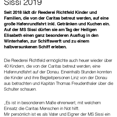
Sissi 2019
Seit 2018 lädt dir Reederei Richtfeld Kinder und
Familien, die von der Caritas betreut werden, auf eine
große Hafenrundfahrt inkl. Getränken und Kuchen ein.
Auf der MS Sissi dürfen sie am Tag der Heiligen
Elisabeth einen ganz besonderen Ausflug in den
Winterhafen, zur Schiffswerft und zu einem
halbversunkenen Schiff erleben.
Die Reederei Richtfeld ermöglichte auch heuer wieder über
40 Kindern, die von der Caritas betreut werden, eine
Hafenrundfahrt auf der Donau. Eineinhalb Stunden konnten
die Kinder und ihre Begleitpersonen Linz von der Donau
aus betrachten und Kapitän Thomas Freudenthaler über die
Schulter schauen.
„Es ist in besonderem Maße ehrenwert, mit welchem
Einsatz die Caritas Menschen in Not hilft.
Mir persönlich ist es als Vater und Eigner der MS Sissi ein