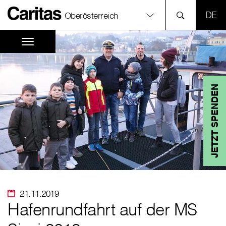
SPR
Oberösterreich
JETZT SPENDEN
21.11.2019
Hafenrundfahrt auf der MS