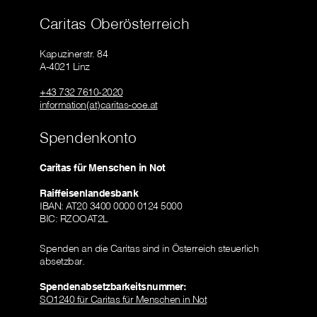
Caritas Oberösterreich
Kapuzinerstr. 84
A-4021 Linz
+43 732 7610-2020
information(at)caritas-ooe.at
Spendenkonto
Caritas für Menschen in Not
Raiffeisenlandesbank
IBAN: AT20 3400 0000 0124 5000
BIC: RZOOAT2L
Spenden an die Caritas sind in Österreich steuerlich
absetzbar.
Spendenabsetzbarkeitsnummer:
SO1240 für Caritas für Menschen in Not