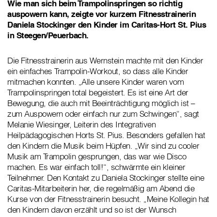
Wie man sich beim Trampolinspringen so richtig
auspowern kann, zeigte vor kurzem Fitnesstrainerin
Daniela Stockinger den Kinder i
m Caritas-Hort St. Pius
in Steegen/Peuerbach.
Die Fitnesstrainerin aus Wernstein machte mit den Kinder
ein einfaches Trampolin-Workout, so dass alle Kinder
mitmachen konnten. „Alle unsere Kinder waren vom
Trampolinspringen total begeistert. Es ist eine Art der
Bewegung, die auch mit Beeinträchtigung möglich ist –
zum Auspowern oder einfach nur zum Schwingen“, sagt
Melanie Wiesinger, Leiterin des Integrativen
Heilpädagogischen Horts St. Pius. Besonders gefallen hat
den Kindern die Musik beim Hüpfen. „Wir sind zu cooler
Musik am Trampolin gesprungen, das war wie Disco
machen. Es war einfach toll!“, schwärmte ein kleiner
Teilnehmer. Den Kontakt zu Daniela Stockinger stellte eine
Caritas-Mitarbeiterin her, die regelmäßig am Abend die
Kurse von der Fitnesstrainerin besucht. „Meine Kollegin hat
den Kindern davon erzählt und so ist der Wunsch