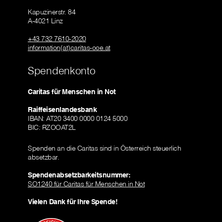
Kapuzinerstr. 84
A-4021 Linz
+43 732 7610-2020
information(at)caritas-ooe.at
Spendenkonto
Caritas für Menschen in Not
Raiffeisenlandesbank
IBAN: AT20 3400 0000 0124 5000
BIC: RZOOAT2L
Spenden an die Caritas sind in Österreich steuerlich
absetzbar.
Spendenabsetzbarkeitsnummer:
SO1240 für Caritas für Menschen in Not
Vielen Dank für Ihre Spende!