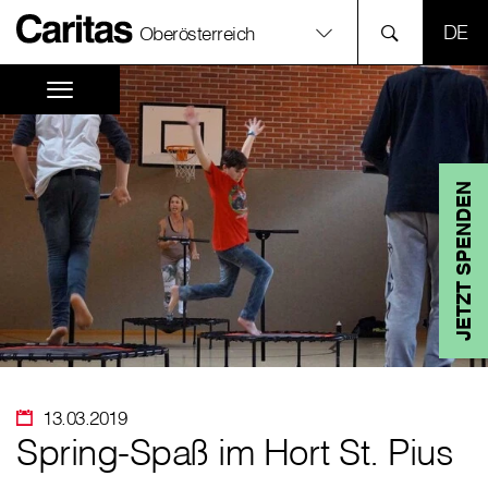
SPR
Oberösterreich
JETZT SPENDEN
13.03.2019
Spring-Spaß im Hort St. Pius