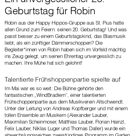
Geburtstag für Robin
Robin aus der Happy Hippos-Gruppe aus St. Pius hatte
allen Grund zum Feiern: seinen 20. Geburtstag! Und was
passt besser zu einem Geburtstagskind, das Blasmusik
liebt, als ein zünftiger Dämmerschoppen? Die
Begleiter*innen von Robin haben sich im Vorfeld mächtig
ins Zeug gelegt, um seinen Ehrentag unvergesslich zu
machen. Ihre Mühe hat sich gelohnt!
Talentierte Frühshoppenpartie spielte auf
Im Mai war es so weit: Die Bühne gehörte den
fantastischen „WindBradlern“, einer talentierten
Frühschoppenpartie aus dem Musikverein Altschwendt.
Unter der Leitung von Andreas Kopfberger und mit einem
tollen Ensemble an Musikern (Alexander Lauber,
Maximilian Scheinmoser, Matthias Lauber, Florian Hainzl,
Felix Lauber, Niklas Luger und Thomas Daller) wurde ein
abwechslungsreiches zweistündiges Programm im Garten