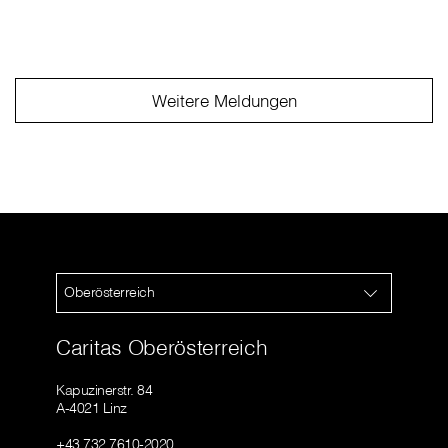
Weitere Meldungen
Oberösterreich
Caritas Oberösterreich
Kapuzinerstr. 84
A-4021 Linz
+43 732 7610-2020