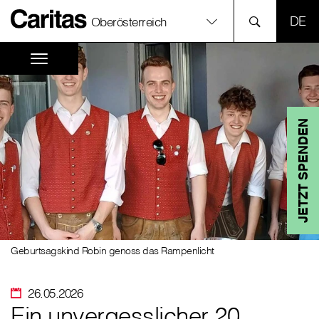
SPR
Oberösterreich
JETZT SPENDEN
Geburtsagskind Robin genoss das Rampenlicht
26.05.2026
Ein unvergesslicher 20.