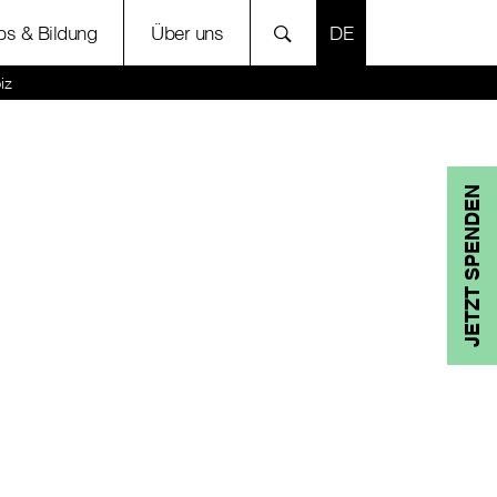
SPRACHE AUSWÄH
bs & Bildung
Über uns
iz
JETZT SPENDEN