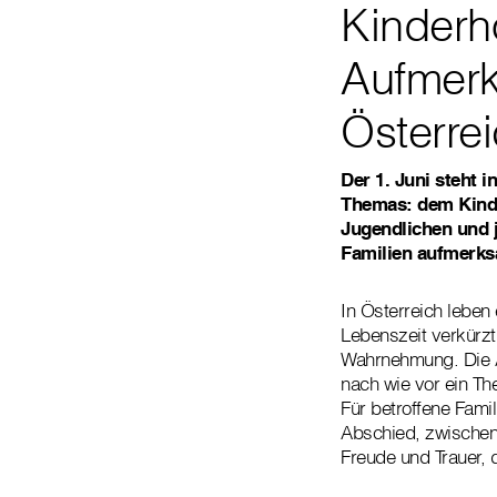
Kinderho
Aufmerks
Österre
Der 1. Juni steht 
Themas: dem Kinder
Jugendlichen und 
Familien aufmerk
In Österreich leben
Lebenszeit verkürzt
Wahrnehmung. Die A
nach wie vor ein The
Für betroffene Fami
Abschied, zwischen
Freude und Trauer, d