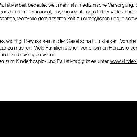
alliativarbeit bedeutet weit mehr als medizinische Versorgung. S
ganzheitlich – emotional, psychosozial und oft über viele Jahre h
schaffen, wertvolle gemeinsame Zeit zu ermöglichen und in sch
es wichtig, Bewusstsein in der Gesellschaft zu stärken, Vorurt
bar zu machen. Viele Familien stehen vor enormen Herausforde
e kaum zu bewältigen wären.
en zum Kinderhospiz- und Palliativtag gibt es unter
www.kinder-