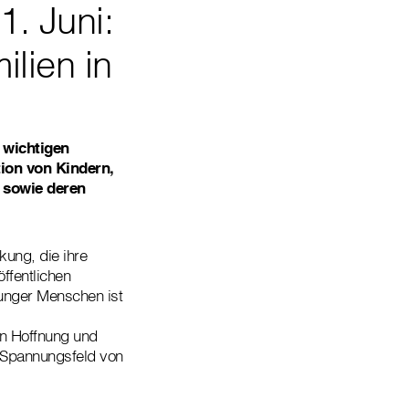
1. Juni:
ilien in
 wichtigen
tion von Kindern,
 sowie deren
kung, die ihre
ffentlichen
unger Menschen ist
en Hoffnung und
 Spannungsfeld von