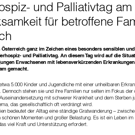
spiz- und Palliativtag am 
amkeit für betroffene Fam
ich
in Österreich ganz im Zeichen eines besonders sensiblen und
hospiz- und Palliativtag. An diesem Tag wird auf die Situa
jungen Erwachsenen mit lebensverkürzenden Erkrankungen
sam gemacht.
 etwa 5.000 Kinder und Jugendliche mit einer unheilbaren Erkran
. Dennoch stehen sie und ihre Familien nur selten im Fokus der ö
useinandersetzung mit schwerer Krankheit und dem Sterben j
ma, das gesellschaftlich oft verdrängt wird.
lien bedeutet der Alltag eine ständige Gratwanderung – zwisch
 schönen Momenten und großer Belastung. Es ist ein Leben im
as viel Kraft und Unterstützung erfordert.