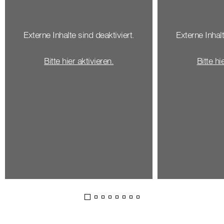
Externe Inhalte sind deaktiviert.
Externe Inhalt
Bitte hier aktivieren.
Bitte hi