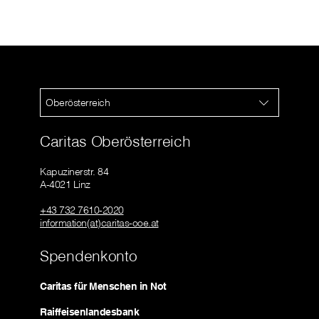
Oberösterreich
Caritas Oberösterreich
Kapuzinerstr. 84
A-4021 Linz
+43 732 7610-2020
information(at)caritas-ooe.at
Spendenkonto
Caritas für Menschen in Not
Raiffeisenlandesbank