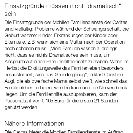
Einsatzgründe müssen nicht „dramatisch“
sein
Die Einsatzgründe der Mobilen Familiendienste der Caritas
sind vielfältig: Probleme während der Schwangerschaft, die
Geburt weiterer Kinder, Erkrankungen der Kinder oder
Elternteile, z.B. wenn sich eine Mutter nach der Operation
noch schonen muss. „Viele Familien wissen allerdings
nicht, dass es nichts Dramatisches sein muss, um
Anspruch auf einen Familienhilfeeinsatz zu haben. Wenn im
Herbst die Erkältungswelle das Familienleben besonders
herausfordert, sind das Gründe genug“, erklärt Christine
Augl, die als zweifache Mama selbst weiß, wie schnell das
Familienleben turbulent werden kann und die Nerven blank
liegen. Um die Familienhilfe auszuprobieren, kann der
Pauschaltarif von € 105 Euro für die ersten 21 Stunden
genutzt werden.
Nähere Informationen
Die Caritas bietet die Mobilen Familiendienste im Auftrag