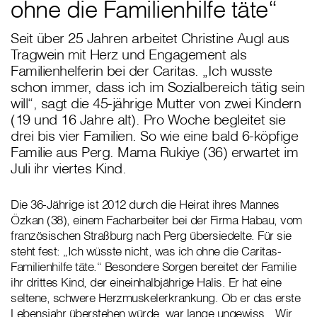
ohne die Familienhilfe täte“
Seit über 25 Jahren arbeitet Christine Augl aus
Tragwein mit Herz und Engagement als
Familienhelferin bei der Caritas. „Ich wusste
schon immer, dass ich im Sozialbereich tätig sein
will“, sagt die 45-jährige Mutter von zwei Kindern
(19 und 16 Jahre alt). Pro Woche begleitet sie
drei bis vier Familien. So wie eine bald 6-köpfige
Familie aus Perg. Mama Rukiye (36) erwartet im
Juli ihr viertes Kind.
Die 36-Jährige ist 2012 durch die Heirat ihres Mannes
Özkan (38), einem Facharbeiter bei der Firma Habau, vom
französischen Straßburg nach Perg übersiedelte. Für sie
steht fest: „Ich wüsste nicht, was ich ohne die Caritas-
Familienhilfe täte.“ Besondere Sorgen bereitet der Familie
ihr drittes Kind, der eineinhalbjährige Halis. Er hat eine
seltene, schwere Herzmuskelerkrankung. Ob er das erste
Lebensjahr überstehen würde, war lange ungewiss. „Wir