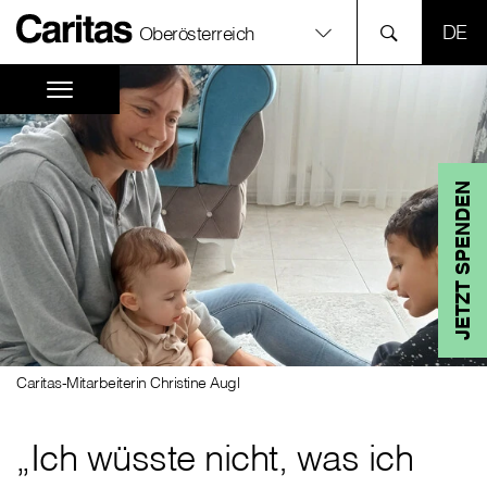
SPR
Oberösterreich
JETZT SPENDEN
Caritas-Mitarbeiterin Christine Augl
„Ich wüsste nicht, was ich