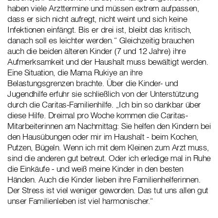
haben viele Arzttermine und müssen extrem aufpassen,
dass er sich nicht aufregt, nicht weint und sich keine
Infektionen einfängt. Bis er drei ist, bleibt das kritisch,
danach soll es leichter werden.“ Gleichzeitig brauchen
auch die beiden älteren Kinder (7 und 12 Jahre) ihre
Aufmerksamkeit und der Haushalt muss bewältigt werden.
Eine Situation, die Mama Rukiye an ihre
Belastungsgrenzen brachte. Über die Kinder- und
Jugendhilfe erfuhr sie schließlich von der Unterstützung
durch die Caritas-Familienhilfe. „Ich bin so dankbar über
diese Hilfe. Dreimal pro Woche kommen die Caritas-
Mitarbeiterinnen am Nachmittag: Sie helfen den Kindern bei
den Hausübungen oder mir im Haushalt - beim Kochen,
Putzen, Bügeln. Wenn ich mit dem Kleinen zum Arzt muss,
sind die anderen gut betreut. Oder ich erledige mal in Ruhe
die Einkäufe - und weiß meine Kinder in den besten
Händen. Auch die Kinder lieben ihre Familienhelferinnen.
Der Stress ist viel weniger geworden. Das tut uns allen gut
unser Familienleben ist viel harmonischer.“