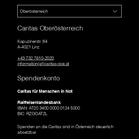
Oberösterreich
Caritas Oberösterreich
Kapuzinerstr. 84
A-4021 Linz
+43 732 7610-2020
information(at)caritas-ooe.at
Spendenkonto
Caritas für Menschen in Not
Raiffeisenlandesbank
IBAN: AT20 3400 0000 0124 5000
BIC: RZOOAT2L
Spenden an die Caritas sind in Österreich steuerlich
absetzbar.