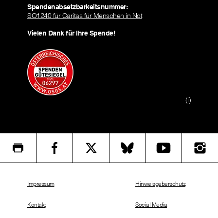
Spendenabsetzbarkeitsnummer:
SO1240 für Caritas für Menschen in Not
Vielen Dank für Ihre Spende!
(i)
Impressum
Hinweisgeberschutz
Kontakt
Social Media