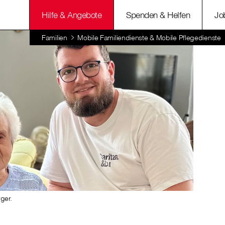
Hilfe & Angebote
Spenden & Helfen
Jo
Familien
Mobile Familiendienste & Mobile Pflegedienste
ger.