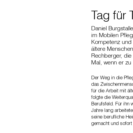
Tag für
Daniel Burgstall
im Mobilen Pfleg
Kompetenz und B
ältere Menschen
Rechberger, die 
Mal, wenn er zu
Der Weg in die Pfleg
das Zwischenmenschl
für die Arbeit mit 
folgte die Weiterqu
Berufsfeld. Für ihn
Jahre lang arbeitet
seine berufliche He
gemacht und sofort 