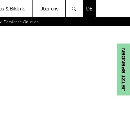
SPRACHE AUSWÄH
bs & Bildung
Über uns
Detailseite Aktuelles
JETZT SPENDEN