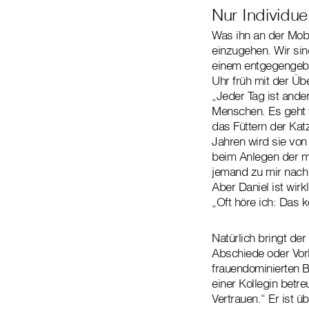
Nur Individue
Was ihn an der Mobi
einzugehen. Wir si
einem entgegengebra
Uhr früh mit der Üb
„Jeder Tag ist ande
Menschen. Es geht 
das Füttern der Kat
Jahren wird sie von
beim Anlegen der me
jemand zu mir nach 
Aber Daniel ist wirk
„Oft höre ich: Das k
Natürlich bringt de
Abschiede oder Vor
frauendominierten B
einer Kollegin betr
Vertrauen.“ Er ist 