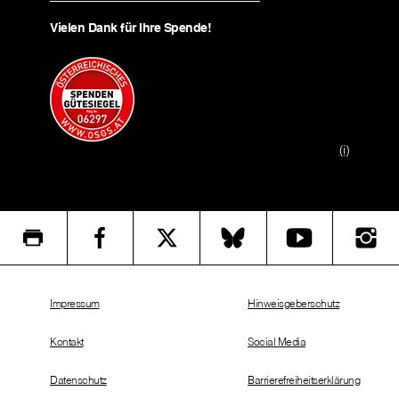
Vielen Dank für Ihre Spende!
(i)
Impressum
Hinweisgeberschutz
Kontakt
Social Media
Datenschutz
Barrierefreiheitserklärung