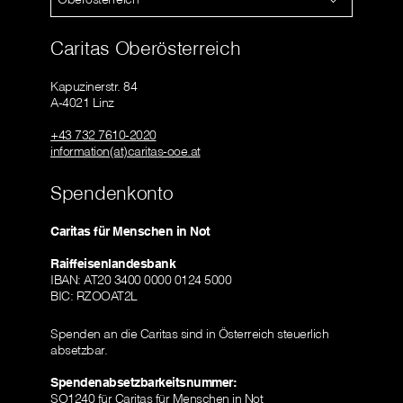
Caritas Oberösterreich
Kapuzinerstr. 84
A-4021 Linz
+43 732 7610-2020
information(at)caritas-ooe.at
Spendenkonto
Caritas für Menschen in Not
Raiffeisenlandesbank
IBAN: AT20 3400 0000 0124 5000
BIC: RZOOAT2L
Spenden an die Caritas sind in Österreich steuerlich
absetzbar.
Spendenabsetzbarkeitsnummer:
SO1240 für Caritas für Menschen in Not