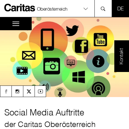
SPR
Oberösterreich
Kontakt
Social Media Auftritte
der Caritas Oberösterreich