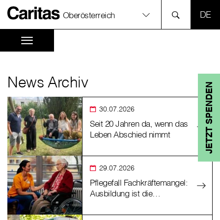
SPR
Oberösterreich
News Archiv
JETZT SPENDEN
30.07.2026
Seit 20 Jahren da, wenn das
Leben Abschied nimmt
29.07.2026
Pflegefall Fachkräftemangel:
Ausbildung ist die…