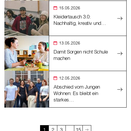
15.05.2026
Kleidertausch 3.0:
Nachhaltig, kreativ und…
13.05.2026
Damit Sorgen nicht Schule
machen
12.05.2026
Abschied vom Jungen
Wohnen: Es bleibt ein
starkes…
1
2
3
…
15