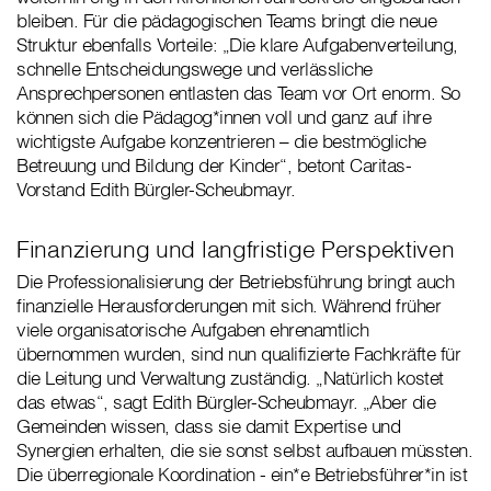
bleiben. Für die pädagogischen Teams bringt die neue
Struktur ebenfalls Vorteile: „Die klare Aufgabenverteilung,
schnelle Entscheidungswege und verlässliche
Ansprechpersonen entlasten das Team vor Ort enorm. So
können sich die Pädagog*innen voll und ganz auf ihre
wichtigste Aufgabe konzentrieren – die bestmögliche
Betreuung und Bildung der Kinder“, betont Caritas-
Vorstand Edith Bürgler-Scheubmayr.
Finanzierung und langfristige Perspektiven
Die Professionalisierung der Betriebsführung bringt auch
finanzielle Herausforderungen mit sich. Während früher
viele organisatorische Aufgaben ehrenamtlich
übernommen wurden, sind nun qualifizierte Fachkräfte für
die Leitung und Verwaltung zuständig. „Natürlich kostet
das etwas“, sagt Edith Bürgler-Scheubmayr. „Aber die
Gemeinden wissen, dass sie damit Expertise und
Synergien erhalten, die sie sonst selbst aufbauen müssten.
Die überregionale Koordination - ein*e Betriebsführer*in ist