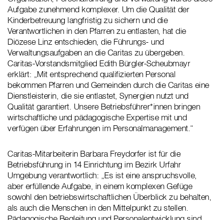
Aufgabe zunehmend komplexer. Um die Qualität der
Kinderbetreuung langfristig zu sichern und die
Verantwortlichen in den Pfarren zu entlasten, hat die
Diözese Linz entschieden, die Führungs- und
Verwaltungsaufgaben an die Caritas zu übergeben.
Caritas-Vorstandsmitglied Edith Bürgler-Scheubmayr
erklärt: „Mit entsprechend qualifizierten Personal
bekommen Pfarren und Gemeinden durch die Caritas eine
Dienstleisterin, die sie entlastet, Synergien nutzt und
Qualität garantiert. Unsere Betriebsführer*innen bringen
wirtschaftliche und pädagogische Expertise mit und
verfügen über Erfahrungen im Personalmanagement.“
Caritas-Mitarbeiterin Barbara Freydorfer ist für die
Betriebsführung in 14 Einrichtung im Bezirk Urfahr
Umgebung verantwortlich: „Es ist eine anspruchsvolle,
aber erfüllende Aufgabe, in einem komplexen Gefüge
sowohl den betriebswirtschaftlichen Überblick zu behalten,
als auch die Menschen in den Mittelpunkt zu stellen.
Pädagogische Begleitung und Personalentwicklung sind