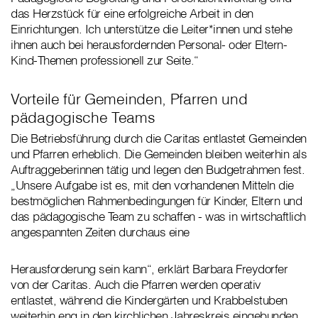
das Herzstück für eine erfolgreiche Arbeit in den
Einrichtungen. Ich unterstütze die Leiter*innen und stehe
ihnen auch bei herausfordernden Personal- oder Eltern-
Kind-Themen professionell zur Seite.“
Vorteile für Gemeinden, Pfarren und
pädagogische Teams
Die Betriebsführung durch die Caritas entlastet Gemeinden
und Pfarren erheblich. Die Gemeinden bleiben weiterhin als
Auftraggeberinnen tätig und legen den Budgetrahmen fest.
„Unsere Aufgabe ist es, mit den vorhandenen Mitteln die
bestmöglichen Rahmenbedingungen für Kinder, Eltern und
das pädagogische Team zu schaffen - was in wirtschaftlich
angespannten Zeiten durchaus eine
Herausforderung sein kann“, erklärt Barbara Freydorfer
von der Caritas. Auch die Pfarren werden operativ
entlastet, während die Kindergärten und Krabbelstuben
weiterhin eng in den kirchlichen Jahreskreis eingebunden