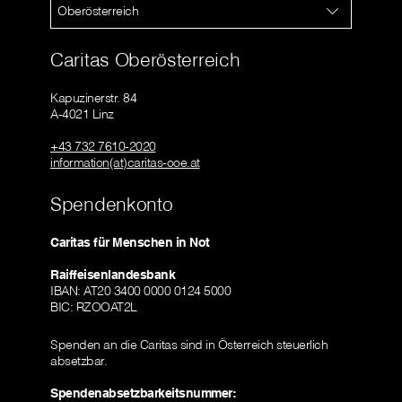
Oberösterreich
Caritas Oberösterreich
Kapuzinerstr. 84
A-4021 Linz
+43 732 7610-2020
information(at)caritas-ooe.at
Spendenkonto
Caritas für Menschen in Not
Raiffeisenlandesbank
IBAN: AT20 3400 0000 0124 5000
BIC: RZOOAT2L
Spenden an die Caritas sind in Österreich steuerlich
absetzbar.
Spendenabsetzbarkeitsnummer: