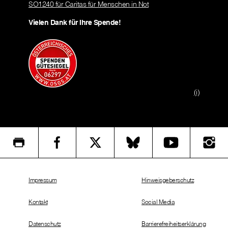
SO1240 für Caritas für Menschen in Not
Vielen Dank für Ihre Spende!
(i)
Impressum
Hinweisgeberschutz
Kontakt
Social Media
Datenschutz
Barrierefreiheitserklärung