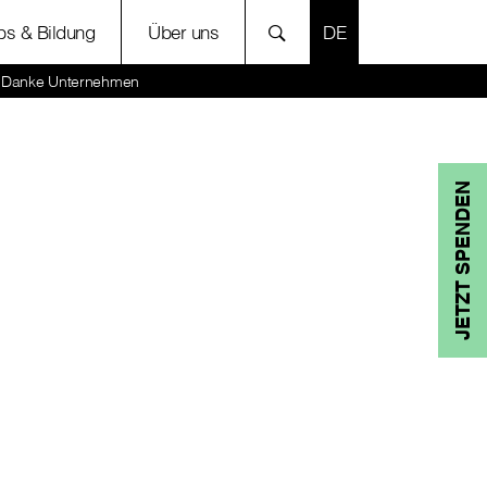
SPRACHE AUSWÄH
bs & Bildung
Über uns
te Danke Unternehmen
JETZT SPENDEN