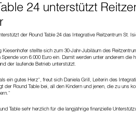
able 24 unterstützt Reitze
r
nterstützt der Round Table 24 das Integrative Reitzentrum St. Isi
 Kiesenhofer stellte sich zum 30-Jahr-Jubiläum des Reitzentr
n Spende von 6.000 Euro ein. Damit werden unter anderem die 
nd der laufende Betrieb unterstützt.
als ein gutes Herz“, freut sich Daniela Grill, Leiterin des Integra
gt der Round Table bei, all den Kindern und jenen, die zu uns 
ern.“
d Table sehr herzlich für die langjährige finanzielle Unterstütz