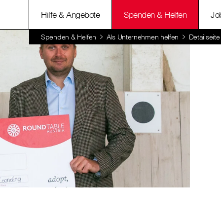
Hilfe & Angebote
Spenden & Helfen
Jo
Spenden & Helfen
Als Unternehmen helfen
Detailsei