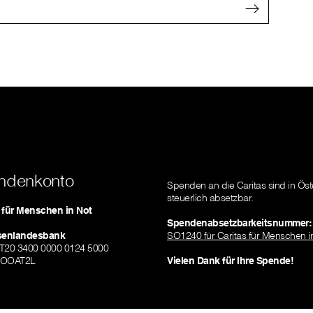
ndenkonto
Spenden an die Caritas sind in Öst
steuerlich absetzbar.
s für Menschen in Not
Spendenabsetzbarkeitsnummer:
isenlandesbank
SO1240 für Caritas für Menschen i
AT20 3400 0000 0124 5000
ZOOAT2L
Vielen Dank für Ihre Spende!