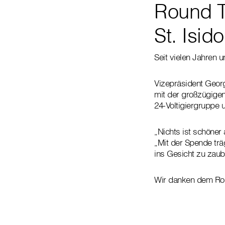
Round T
St. Isido
Seit vielen Jahren u
Vizepräsident Georg
mit der großzügige
24-Voltigiergruppe u
„Nichts ist schöner 
„Mit der Spende trä
ins Gesicht zu zaub
Wir danken dem Roun