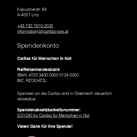
Kapuzinerstr. 84
A-4021 Linz
+43 732 7610-2020
information(at)caritas-ooe.at
Spendenkonto
Caritas für Menschen in Not
Raiffeisenlandesbank
IBAN: AT20 3400 0000 0124 5000
BIC: RZOOAT2L
Spenden an die Caritas sind in Österreich steuerlich
absetzbar.
Spendenabsetzbarkeitsnummer:
SO1240 für Caritas für Menschen in Not
Vielen Dank für Ihre Spende!