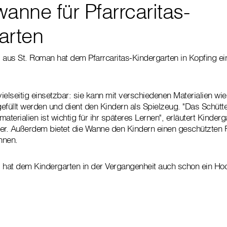
anne für Pfarrcaritas-
arten
 aus St. Roman hat dem Pfarrcaritas-Kindergarten in Kopfing e
vielseitig einsetzbar: sie kann mit verschiedenen Materialien wi
efüllt werden und dient den Kindern als Spielzeug. "Das Schütt
aterialien ist wichtig für ihr späteres Lernen", erläutert Kinderg
r. Außerdem bietet die Wanne den Kindern einen geschützten 
nnen.
s hat dem Kindergarten in der Vergangenheit auch schon ein H