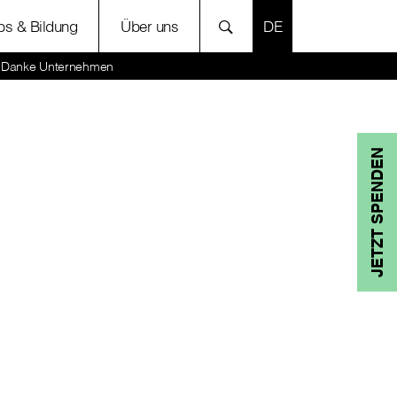
SPRACHE AUSWÄH
bs & Bildung
Über uns
te Danke Unternehmen
JETZT SPENDEN