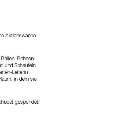
ine Aktionswanne
e Bällen, Bohnen
en und Schaufeln
arten-Leiterin
Raum, in dem sie
ochbeet gespendet.