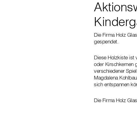
Aktionsw
Kinderg
Die Firma Holz Glas
gespendet.
Diese Holzkiste ist 
oder Kirschkernen g
verschiedener Spielm
Magdalena Kohlbaue
sich entspannen kö
Die Firma Holz Gla