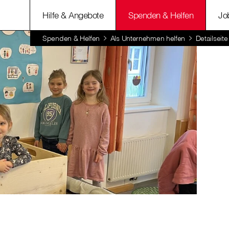
Hilfe & Angebote
Spenden & Helfen
Jo
Spenden & Helfen
Als Unternehmen helfen
Detailsei