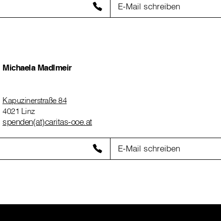
E-Mail schreiben
Michaela Madlmeir
Kapuzinerstraße 84
4021 Linz
spenden(at)caritas-ooe.at
E-Mail schreiben