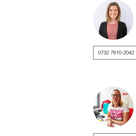
0732 7610-2042