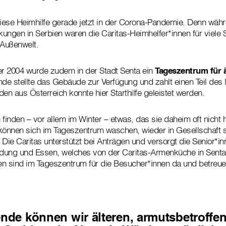
diese Heimhilfe gerade jetzt in der Corona-Pandemie. Denn wäh
gen in Serbien waren die Caritas-Heimhelfer*innen für viele S
 Außenwelt.
r 2004 wurde zudem in der Stadt Senta ein
Tageszentrum für 
nde stellte das Gebäude zur Verfügung und zahlt einen Teil des
en aus Österreich konnte hier Starthilfe geleistet werden.
inden – vor allem im Winter – etwas, das sie daheim oft nicht 
önnen sich im Tageszentrum waschen, wieder in Gesellschaft
 Die Caritas unterstützt bei Anträgen und versorgt die Senior*in
dung und Essen, welches von der Caritas-Armenküche in Senta a
nen sind im Tageszentrum für die Besucher*innen da und betreue
ende können wir älteren, armutsbetroffe