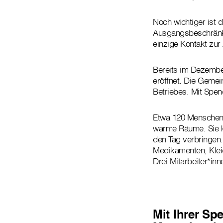
Noch wichtiger ist 
Ausgangsbeschränkun
einzige Kontakt zur
Bereits im Dezembe
eröffnet. Die Gemei
Betriebes. Mit Spend
Etwa 120 Menschen f
warme Räume. Sie k
den Tag verbringen.
Medikamenten, Klei
Drei Mitarbeiter*in
Mit Ihrer Sp