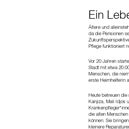
Ein Leb
Ältere und alleinst
da die Pensionen se
Zukunftsperspektive
Pflege funktioniert 
Vor 20 Jahren starte
Stadt mit etwa 20.0
Menschen, die niem
erste Heimhelferin 
Heute betreuen die 
Kanjiza, Mali Idjos
Krankenpfleger*inn
die alten Menschen
können. Sie bringe
kleinere Reparature