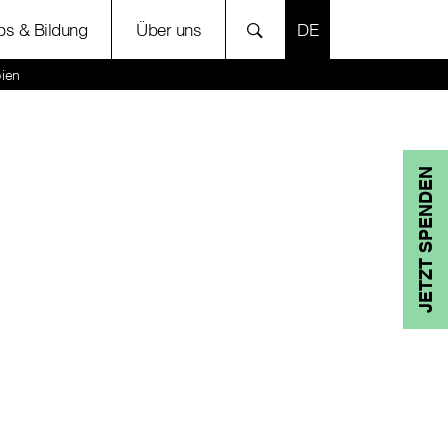
SPRACHE AUSWÄH
bs & Bildung
Über uns
bien
JETZT SPENDEN