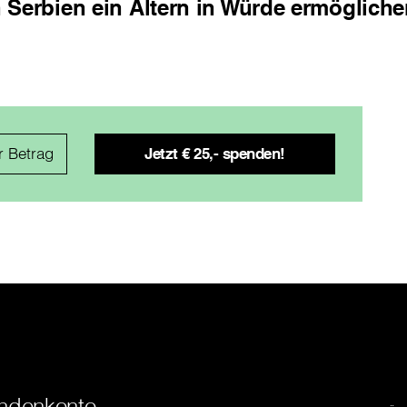
 Serbien ein Altern in Würde ermöglich
ndenkonto