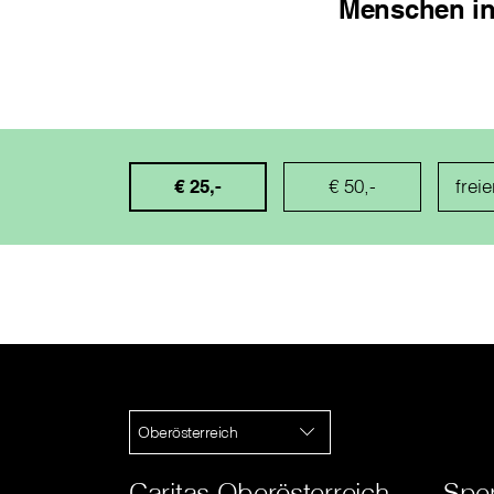
Menschen in
€ 25,-
€ 50,-
Oberösterreich
Caritas Oberösterreich
Spe