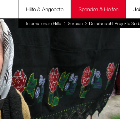
Hilfe & Angebote
Spenden & Helfen
Jo
Internationale Hilfe
Serbien
Detailansicht Projekte Ser