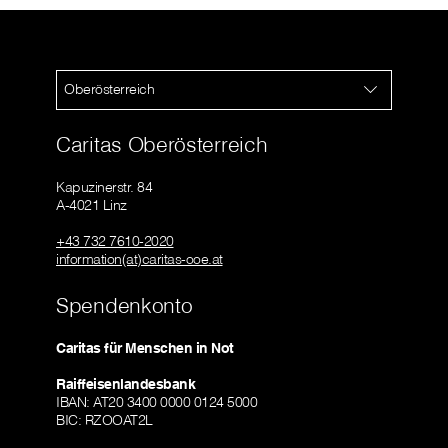
Oberösterreich
Caritas Oberösterreich
Kapuzinerstr. 84
A-4021 Linz
+43 732 7610-2020
information(at)caritas-ooe.at
Spendenkonto
Caritas für Menschen in Not
Raiffeisenlandesbank
IBAN: AT20 3400 0000 0124 5000
BIC: RZOOAT2L