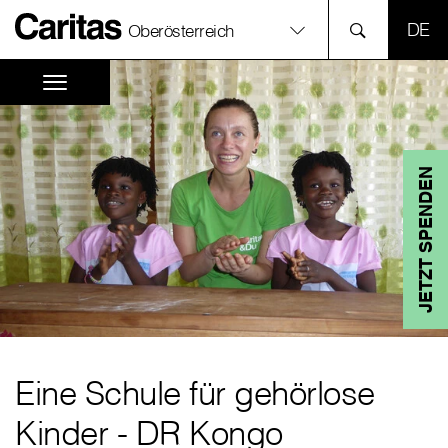
SPR
Oberösterreich
JETZT SPENDEN
Eine Schule für gehörlose
Kinder - DR Kongo