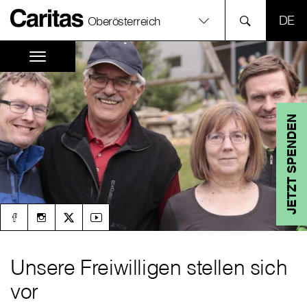
SPR
Oberösterreich
JETZT SPENDEN
Unsere Freiwilligen stellen sich
vor