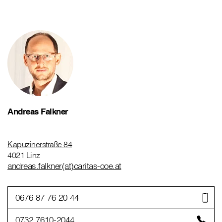
Andreas Falkner
Kapuzinerstraße 84
4021 Linz
andreas.falkner(at)caritas-ooe.at
0676 87 76 20 44
0732 7610-2044