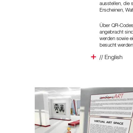
ausstellen, die
Erscheinen, Wah
Über QR-Codes,
angebracht sind
werden sowie e
besucht werde
// English