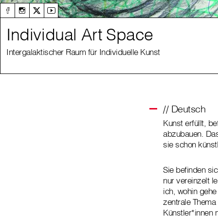
Individual Art Space
Intergalaktischer Raum für Individuelle Kunst
// Deutsch
Kunst erfüllt, b
abzubauen. Das 
sie schon künst
Sie befinden si
nur vereinzelt 
ich, wohin gehe
zentrale Thema 
Künstler*innen 