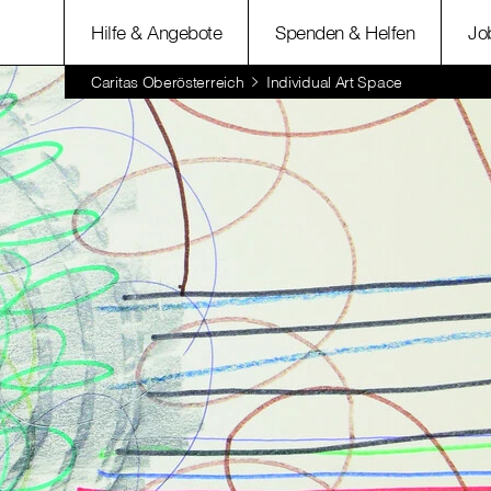
Hilfe & Angebote
Spenden & Helfen
Jo
Caritas Oberösterreich
Individual Art Space