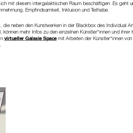
 sich mit diesem intergalaktischen Raum beschäftigen. Es geht u
rnehmung, Empfindsamkeit, Inklusion und Teilhabe.
 die neben den Kunstwerken in der Blackbox des Individual Ar
, können mehr Infos zu den einzelnen Künstler*innen und ihrer
in
virtueller Galaxie Space
mit Arbeiten der Künstler*innen vo
n.