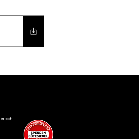
erreich