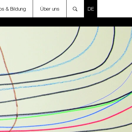
SPRACHE AUSWÄH
bs & Bildung
Über uns