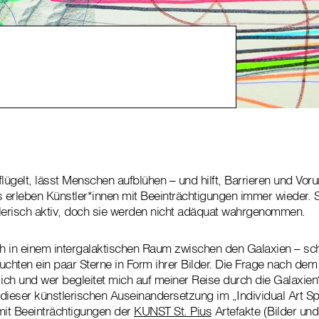
eflügelt, lässt Menschen aufblühen – und hilft, Barrieren und Vorur
erleben Künstler*innen mit Beeinträchtigungen immer wieder. S
lerisch aktiv, doch sie werden nicht adäquat wahrgenommen.
ch in einem intergalaktischen Raum zwischen den Galaxien – sch
leuchten ein paar Sterne in Form ihrer Bilder. Die Frage nach 
 ich und wer begleitet mich auf meiner Reise durch die Galaxien
dieser künstlerischen Auseinandersetzung im „Individual Art S
mit Beeinträchtigungen der
KUNST St. Pius
Artefakte (Bilder und