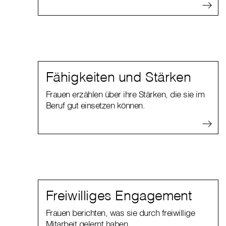
Fähigkeiten und Stärken
Frauen erzählen über ihre Stärken, die sie im
Beruf gut einsetzen können.
Freiwilliges Engagement
Frauen berichten, was sie durch freiwillige
Mitarbeit gelernt haben.