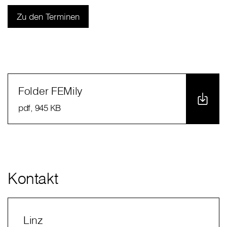
Zu den Terminen
Folder FEMily
pdf
, 945 KB
Kontakt
Linz