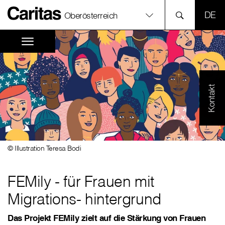
SPR
Oberösterreich
Kontakt
© Illustration Teresa Bodi
FEMily - für Frauen mit
Migrations- hintergrund
Das Projekt FEMily zielt auf die Stärkung von Frauen