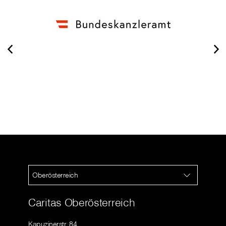
Oberösterreich
Caritas Oberösterreich
Kapuzinerstr. 84