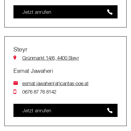
Jetzt anrufen
Steyr
Grünmarkt 14/6, 4400 Steyr
Esmat Jawaheri
esmat.jawaheri(at)caritas-ooe.at
0676 87 76 8142
Jetzt anrufen