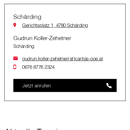
Schärding
Gerichtsplatz 1, 4780 Schärding
Gudrun Koller-Zehetner
Schärding
gudrun.koller-zehetner(at)caritas-ooe.at
0676 8776 2324
Jetzt anrufen