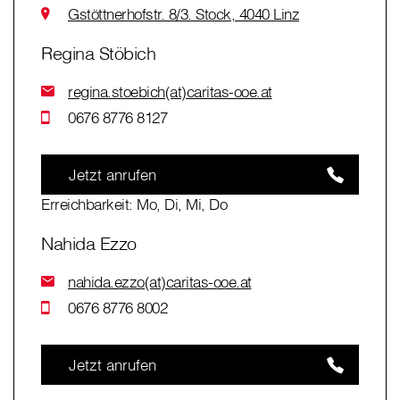
Gstöttnerhofstr. 8/3. Stock, 4040 Linz
Regina Stöbich
regina.stoebich(at)caritas-ooe.at
0676 8776 8127
Jetzt anrufen
Erreichbarkeit: Mo, Di, Mi, Do
Nahida Ezzo
nahida.ezzo(at)caritas-ooe.at
0676 8776 8002
Jetzt anrufen