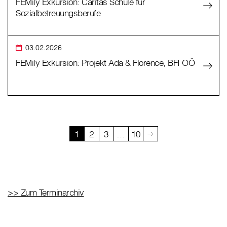
FEMily Exkursion: Caritas Schule für
Sozialbetreuungsberufe
03.02.2026
FEMily Exkursion: Projekt Ada & Florence, BFI OÖ
1
2
3
…
10
>> Zum Terminarchiv