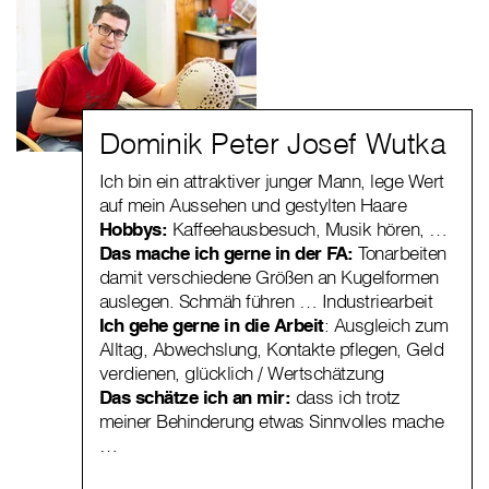
Dominik Peter Josef Wutka
Ich bin ein attraktiver junger Mann, lege Wert
auf mein Aussehen und gestylten Haare
Hobbys:
Kaffeehausbesuch, Musik hören, …
Das mache ich gerne in der FA:
Tonarbeiten
damit verschiedene Größen an Kugelformen
auslegen. Schmäh führen … Industriearbeit
Ich gehe gerne in die Arbeit
: Ausgleich zum
Alltag, Abwechslung, Kontakte pflegen, Geld
verdienen, glücklich / Wertschätzung
Das schätze ich an mir:
dass ich trotz
meiner Behinderung etwas Sinnvolles mache
…