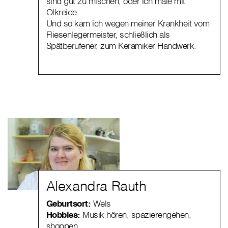
sind gut zu mischen, oder ich male mit
Ölkreide.
Und so kam ich wegen meiner Krankheit vom
Fliesenlegermeister, schließlich als
Spätberufener, zum Keramiker Handwerk.
Alexandra Rauth
Geburtsort:
Wels
Hobbies:
Musik hören, spazierengehen,
shoppen