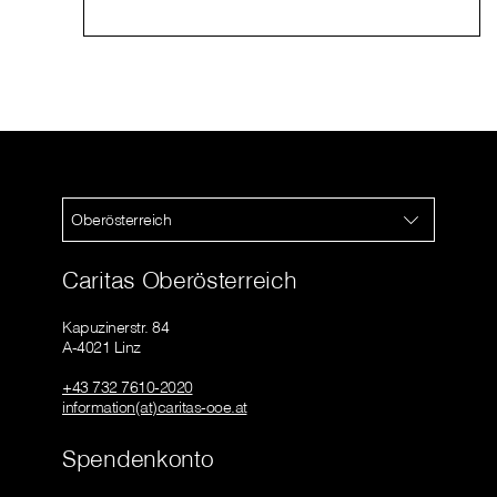
Oberösterreich
Caritas Oberösterreich
Kapuzinerstr. 84
A-4021 Linz
+43 732 7610-2020
information(at)caritas-ooe.at
Spendenkonto