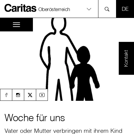
SPR
Oberösterreich
Kontakt
Woche für uns
Vater oder Mutter verbringen mit ihrem Kind