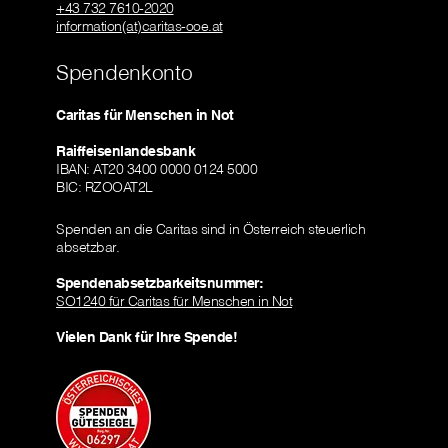
+43 732 7610-2020
information(at)caritas-ooe.at
Spendenkonto
Caritas für Menschen in Not
Raiffeisenlandesbank
IBAN: AT20 3400 0000 0124 5000
BIC: RZOOAT2L
Spenden an die Caritas sind in Österreich steuerlich
absetzbar.
Spendenabsetzbarkeitsnummer:
SO1240 für Caritas für Menschen in Not
Vielen Dank für Ihre Spende!