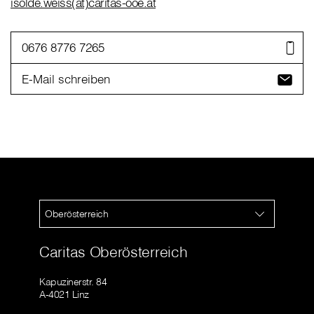
isolde.weiss(at)caritas-ooe.at
0676 8776 7265
E-Mail schreiben
Oberösterreich
Caritas Oberösterreich
Kapuzinerstr. 84
A-4021 Linz