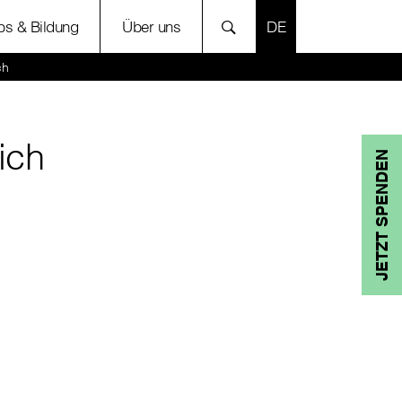
SPRACHE AUSWÄH
bs & Bildung
Über uns
ch
ich
JETZT SPENDEN