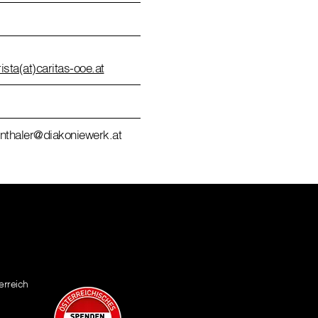
rista(at)caritas-ooe.at
nthaler@diakoniewerk.at
erreich