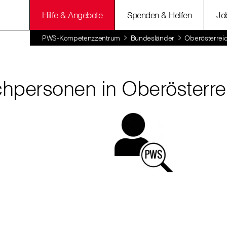
Hilfe & Angebote
Spenden & Helfen
Jo
PWS-Kompetenzzentrum
Bundesländer
Oberösterrei
hpersonen in Oberösterre