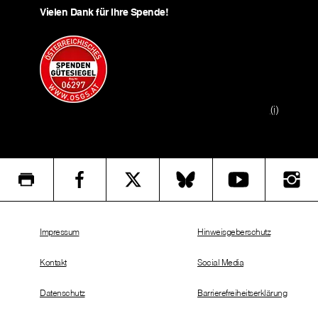
Vielen Dank für Ihre Spende!
(i)
Impressum
Hinweisgeberschutz
Kontakt
Social Media
Datenschutz
Barrierefreiheitserklärung