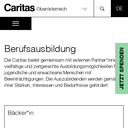
SPR
Oberösterreich
Berufsausbildung
JETZT SPENDEN
Die Caritas bietet gemeinsam mit externen Partner*innen
vielfältige und zeitgerechte Ausbildungsmöglichkeiten für
jugendliche und erwachsene Menschen mit
Beeinträchtigungen. Die Auszubildenden werden gemäß
ihrer Stärken, Interessen und Bedürfnisse gefördert.
Bäcker*in