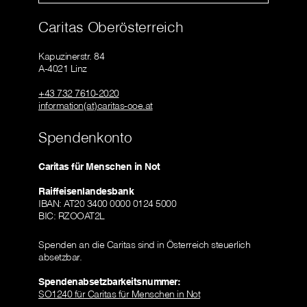
Caritas Oberösterreich
Kapuzinerstr. 84
A-4021 Linz
+43 732 7610-2020
information(at)caritas-ooe.at
Spendenkonto
Caritas für Menschen in Not
Raiffeisenlandesbank
IBAN: AT20 3400 0000 0124 5000
BIC: RZOOAT2L
Spenden an die Caritas sind in Österreich steuerlich
absetzbar.
Spendenabsetzbarkeitsnummer:
SO1240 für Caritas für Menschen in Not