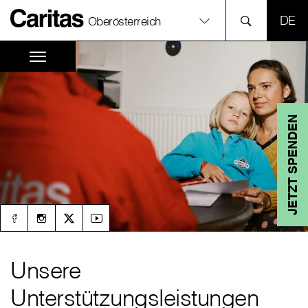
SPR
Oberösterreich
JETZT SPENDEN
Unsere
Unterstützungsleistungen