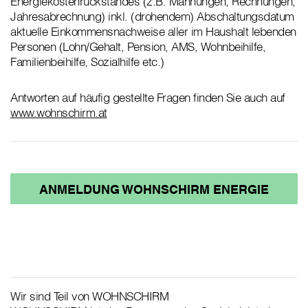
Energiekostenrückstandes (z.B. Mahnungen, Rechnungen,
Jahresabrechnung) inkl. (drohendem) Abschaltungsdatum
aktuelle Einkommensnachweise aller im Haushalt lebenden
Personen (Lohn/Gehalt, Pension, AMS, Wohnbeihilfe,
Familienbeihilfe, Sozialhilfe etc.)
Antworten auf häufig gestellte Fragen finden Sie auch auf
www.wohnschirm.at
ANMELDUNG WOHNSCHIRM ENERGIE
Wir sind Teil von WOHNSCHIRM