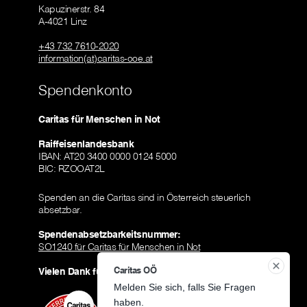
Kapuzinerstr. 84
A-4021 Linz
+43 732 7610-2020
information(at)caritas-ooe.at
Spendenkonto
Caritas für Menschen in Not
Raiffeisenlandesbank
IBAN: AT20 3400 0000 0124 5000
BIC: RZOOAT2L
Spenden an die Caritas sind in Österreich steuerlich
absetzbar.
Spendenabsetzbarkeitsnummer:
SO1240 für Caritas für Menschen in Not
Caritas OÖ
Vielen Dank für Ihre Spende!
Melden Sie sich, falls Sie Fragen 
haben.