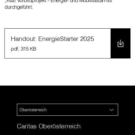
„K&E Vorbildprojekt - Energie- und Mobilitätsarmut“
durchgeführt.
Handout: EnergieStarter 2025
pdf
, 315 KB
Oberösterreich
Caritas Oberösterreich