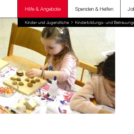
Hilfe & Angebote
Spenden & Helfen
Jo
Kinder und Jugendliche
Kinderbildungs- und Betreuung