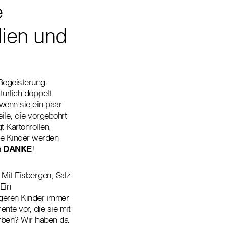
e
lien und
Begeisterung.
ürlich doppelt
 wenn sie ein paar
le, die vorgebohrt
t Kartonrollen,
e Kinder werden
n
DANKE
!
Mit Eisbergen, Salz
Ein
ngeren Kinder immer
nte vor, die sie mit
ärben? Wir haben da