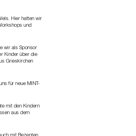
els. Hier hatten wir
 Workshops und
ie wir als Sponsor
r Kinder über die
aus Grieskirchen
uns für neue MINT-
te mit den Kindern
Wissen aus dem
hbuch mit Rezepten