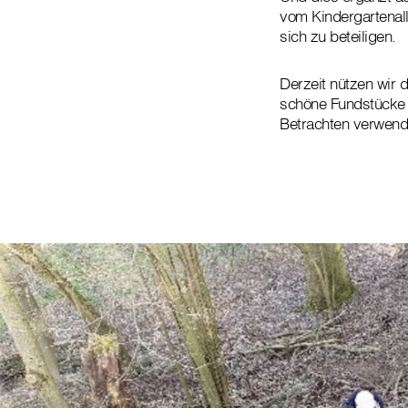
vom Kindergartenall
sich zu beteiligen.
Derzeit nützen wir 
schöne Fundstücke 
Betrachten verwende