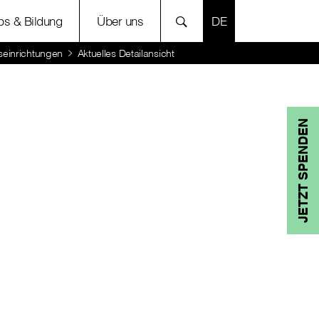
SPRACHE AUSWÄH
bs & Bildung
Über uns
seinrichtungen
Aktuelles Detailansicht
JETZT SPENDEN