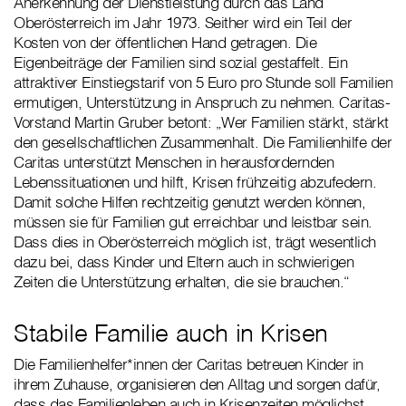
Anerkennung der Dienstleistung durch das Land
Oberösterreich im Jahr 1973. Seither wird ein Teil der
Kosten von der öffentlichen Hand getragen. Die
Eigenbeiträge der Familien sind sozial gestaffelt. Ein
attraktiver Einstiegstarif von 5 Euro pro Stunde soll Familien
ermutigen, Unterstützung in Anspruch zu nehmen. Caritas-
Vorstand Martin Gruber betont: „Wer Familien stärkt, stärkt
den gesellschaftlichen Zusammenhalt. Die Familienhilfe der
Caritas unterstützt Menschen in herausfordernden
Lebenssituationen und hilft, Krisen frühzeitig abzufedern.
Damit solche Hilfen rechtzeitig genutzt werden können,
müssen sie für Familien gut erreichbar und leistbar sein.
Dass dies in Oberösterreich möglich ist, trägt wesentlich
dazu bei, dass Kinder und Eltern auch in schwierigen
Zeiten die Unterstützung erhalten, die sie brauchen.“
Stabile Familie auch in Krisen
Die Familienhelfer*innen der Caritas betreuen Kinder in
ihrem Zuhause, organisieren den Alltag und sorgen dafür,
dass das Familienleben auch in Krisenzeiten möglichst