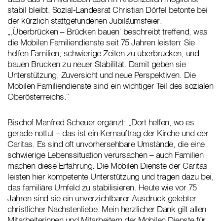
stabil bleibt. Sozial-Landesrat Christian Dörfel betonte bei
der kürzlich stattgefundenen Jubiläumsfeier:
„‚Überbrücken – Brücken bauen‘ beschreibt treffend, was
die Mobilen Familiendienste seit 75 Jahren leisten: Sie
helfen Familien, schwierige Zeiten zu überbrücken, und
bauen Brücken zu neuer Stabilität. Damit geben sie
Unterstützung, Zuversicht und neue Perspektiven. Die
Mobilen Familiendienste sind ein wichtiger Teil des sozialen
Oberösterreichs.“
Bischof Manfred Scheuer ergänzt: „Dort helfen, wo es
gerade nottut – das ist ein Kernauftrag der Kirche und der
Caritas. Es sind oft unvorhersehbare Umstände, die eine
schwierige Lebenssituation verursachen – auch Familien
machen diese Erfahrung. Die Mobilen Dienste der Caritas
leisten hier kompetente Unterstützung und tragen dazu bei,
das familiäre Umfeld zu stabilisieren. Heute wie vor 75
Jahren sind sie ein unverzichtbarer Ausdruck gelebter
christlicher Nächstenliebe. Mein herzlicher Dank gilt allen
Mitarbeiterinnen und Mitarbeitern der Mobilen Dienste für