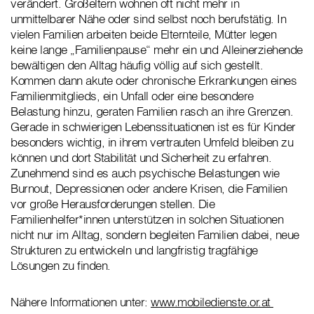
verändert. Großeltern wohnen oft nicht mehr in
unmittelbarer Nähe oder sind selbst noch berufstätig. In
vielen Familien arbeiten beide Elternteile, Mütter legen
keine lange „Familienpause“ mehr ein und Alleinerziehende
bewältigen den Alltag häufig völlig auf sich gestellt.
Kommen dann akute oder chronische Erkrankungen eines
Familienmitglieds, ein Unfall oder eine besondere
Belastung hinzu, geraten Familien rasch an ihre Grenzen.
Gerade in schwierigen Lebenssituationen ist es für Kinder
besonders wichtig, in ihrem vertrauten Umfeld bleiben zu
können und dort Stabilität und Sicherheit zu erfahren.
Zunehmend sind es auch psychische Belastungen wie
Burnout, Depressionen oder andere Krisen, die Familien
vor große Herausforderungen stellen. Die
Familienhelfer*innen unterstützen in solchen Situationen
nicht nur im Alltag, sondern begleiten Familien dabei, neue
Strukturen zu entwickeln und langfristig tragfähige
Lösungen zu finden.
Nähere Informationen unter:
www.mobiledienste.or.at