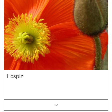
Hospiz