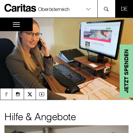
SPR
Oberösterreich
JETZT SPENDEN
Hilfe & Angebote