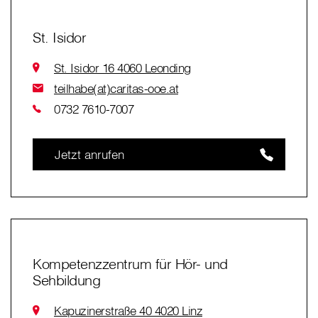
St. Isidor
St. Isidor 16 4060 Leonding
teilhabe(at)caritas-ooe.at
0732 7610-7007
Jetzt anrufen
Kompetenzzentrum für Hör- und
Sehbildung
Kapuzinerstraße 40 4020 Linz