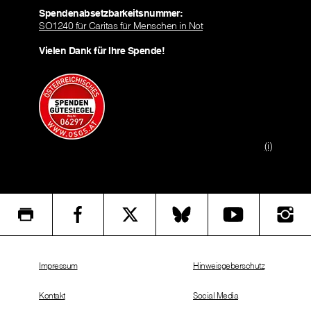
Spendenabsetzbarkeitsnummer:
SO1240 für Caritas für Menschen in Not
Vielen Dank für Ihre Spende!
(i)
Impressum
Hinweisgeberschutz
Kontakt
Social Media