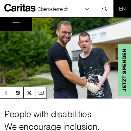
SPR
Oberösterreich
JETZT SPENDEN
People with disabilities
We encourage inclusion.