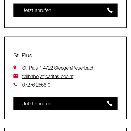
Jetzt anrufen
St. Pius
St. Pius 1 4722 Steegen/Peuerbach
teilhabe(at)caritas-ooe.at
07276 2566-0
Jetzt anrufen