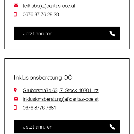
teilhabe(at)caritas-ooe.at
0676 87 76 28 29
Jetzt anrufen
Inklusionsberatung OÖ
Gruberstraße 63, 7. Stock 4020 Linz
inklusionsberatung(at)caritas-ooe.at
0676 8776 7681
Jetzt anrufen