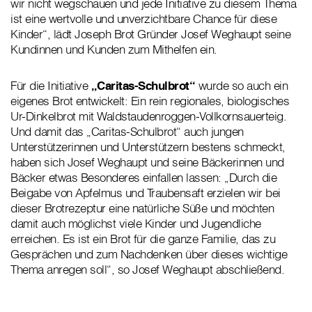
wir nicht wegschauen und jede Initiative zu diesem Thema
ist eine wertvolle und unverzichtbare Chance für diese
Kinder“, lädt Joseph Brot Gründer Josef Weghaupt seine
Kundinnen und Kunden zum Mithelfen ein.
Für die Initiative
„Caritas-Schulbrot“
wurde so auch ein
eigenes Brot entwickelt: Ein rein regionales, biologisches
Ur-Dinkelbrot mit Waldstaudenroggen-Vollkornsauerteig.
Und damit das „Caritas-Schulbrot“ auch jungen
Unterstützerinnen und Unterstützern bestens schmeckt,
haben sich Josef Weghaupt und seine Bäckerinnen und
Bäcker etwas Besonderes einfallen lassen: „Durch die
Beigabe von Apfelmus und Traubensaft erzielen wir bei
dieser Brotrezeptur eine natürliche Süße und möchten
damit auch möglichst viele Kinder und Jugendliche
erreichen. Es ist ein Brot für die ganze Familie, das zu
Gesprächen und zum Nachdenken über dieses wichtige
Thema anregen soll“, so Josef Weghaupt abschließend.