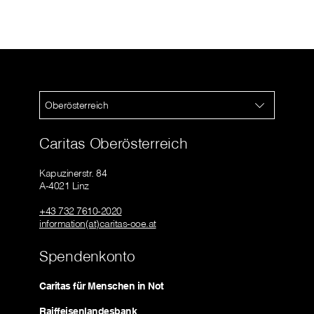
Oberösterreich
Caritas Oberösterreich
Kapuzinerstr. 84
A-4021 Linz
+43 732 7610-2020
information(at)caritas-ooe.at
Spendenkonto
Caritas für Menschen in Not
Raiffeisenlandesbank