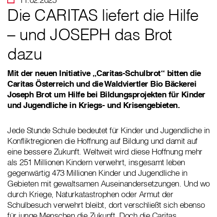
Die CARITAS liefert die Hilfe
– und JOSEPH das Brot
dazu
Mit der neuen Initiative „Caritas-Schulbrot“ bitten die
Caritas Österreich und die Waldviertler Bio Bäckerei
Joseph Brot um Hilfe bei Bildungsprojekten für Kinder
und Jugendliche in Kriegs- und Krisengebieten.
Jede Stunde Schule bedeutet für Kinder und Jugendliche in
Konfliktregionen die Hoffnung auf Bildung und damit auf
eine bessere Zukunft. Weltweit wird diese Hoffnung mehr
als 251 Millionen Kindern verwehrt, insgesamt leben
gegenwärtig 473 Millionen Kinder und Jugendliche in
Gebieten mit gewaltsamen Auseinandersetzungen. Und wo
durch Kriege, Naturkatastrophen oder Armut der
Schulbesuch verwehrt bleibt, dort verschließt sich ebenso
für junge Menschen die Zukunft. Doch die Caritas