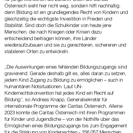
Österreich sieht hier nicht weg, sondern hilft nachhaltig:
denn Bildung ist ein grundlegendes Recht von Kindern und
gleichzeitig die wichtigste Investition in Frieden und
Stabilität. Sind doch die Schulkinder von heute jene
Menschen, die nach Kriegen oder Krisen dazu
entscheidend beitragen können, ihre Länder
wiederaufzubauen und sie zu gerechteren, sichereren und
stabileren Orten zu entwickeln.
„Die Auswirkungen eines fehlenden Bildungszugangs sind
gravierend. Gerade deshalb gilt es, alles daran zu setzen,
jedem Kind Zugang zu Bildung zu ermöglichen – auch in
humanitären Notsituationen. Laut UN-
Kinderrechtskonvention hat jedes Kind ein Recht auf
Bildung“, so Andreas Knapp, Generalsekretär für
internationale Programme der Caritas Österreich. Alleine
2023 konnte die Caritas Österreich mit ihren Programmen
für Kinder und Jugendliche – von der Nothilfe über das
Ermöglichen eines Bildungszugangs bis zum Engagement
für die Stärkung von Kinderrechten - 156.057 Menschen