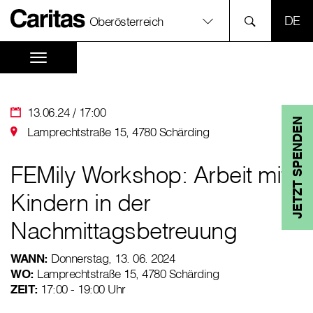
SPR
Oberösterreich
13.06.24 / 17:00
JETZT SPENDEN
Lamprechtstraße 15, 4780 Schärding
FEMily Workshop: Arbeit mit
Kindern in der
Nachmittagsbetreuung
WANN:
Donnerstag, 13. 06. 2024
WO:
Lamprechtstraße 15, 4780 Schärding
ZEIT:
17:00 - 19:00 Uhr