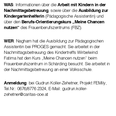
WAS
: Informationen über die
Arbeit mit Kindern in der
Nachmittagsbetreuung
, sowie über die
Ausbildung zur
Kindergartenhelferin
(Pädagogische Assistentin) und
über den
Berufs-Orientierungskurs „Meine Chancen
nutzen“
des Frauenberufszentrums (FBZ).
WER
: Nagham hat die Ausbildung zur Pädagogischen
Assistentin bei PROGES gemacht. Sie arbeitet in der
Nachmittagsbetreuung des Kindertreffs Wirbelwind.
Fatima hat den Kurs „Meine Chancen nutzen“ beim
Frauenberufszentrum in Schärding besucht. Sie arbeitet in
der Nachmittagsbetreuung an einer Volksschule.
Anmeldung
: bei Gudrun Koller-Zehetner, Projekt FEMily,
Tel.Nr.: 0676/8776 2324, E-Mail: gudrun.koller-
zehetner@caritas-ooe.at