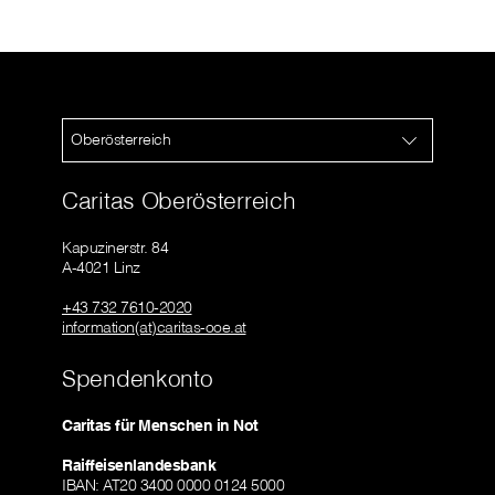
Oberösterreich
Caritas Oberösterreich
Kapuzinerstr. 84
A-4021 Linz
+43 732 7610-2020
information(at)caritas-ooe.at
Spendenkonto
Caritas für Menschen in Not
Raiffeisenlandesbank
IBAN: AT20 3400 0000 0124 5000